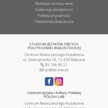
Redakcja serwisu www
Deklaracja dostępności
Polityka prywatności
Politechnika Białostocka
STUDIUM JĘZYKÓW OBCYCH
POLITECHNIKI BIAŁOSTOCKIEJ
Centrum Nowoczesnego Kształcenia
ul. Zwierzyniecka 16, 15-333 Białystok
85 746 90 21
sjo@pb.edu.pl
Centrum Języka i Kultury Polskiej
POLISH LAB
Centrum Nowoczesnego Kształcenia