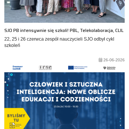
SJO PB intensywnie się szkoli! PBL, Telekolaboracja, CLIL
22, 25 i 26 czerwca zespół nauczycieli SJO odbył cykl
szkoleń
26-06-2026