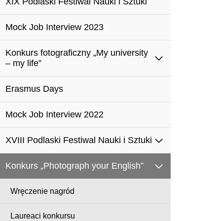
XIX Podlaski Festiwal Nauki i Sztuki
Mock Job Interview 2023
Konkurs fotograficzny „My university
– my life”
Erasmus Days
Mock Job Interview 2022
XVIII Podlaski Festiwal Nauki i Sztuki
Konkurs „Photograph your English”
Wręczenie nagród
Laureaci konkursu