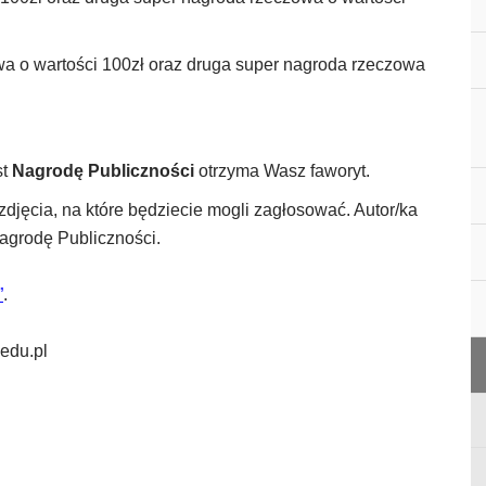
a o wartości 100zł oraz druga super nagroda rzeczowa
st
Nagrodę Publiczności
otrzyma Wasz faworyt.
jęcia, na które będziecie mogli zagłosować. Autor/ka
Nagrodę Publiczności.
”
.
edu.pl