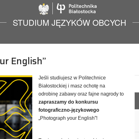
Politechnika Biało
STUDIUM JĘZYKÓW OBCYCH
r English”
Jeśli studiujesz w Politechnice
Białostockiej i masz ochotę na
odrobinę zabawy oraz fajne nagrody to
zapraszamy do konkursu
fotograficzno-językowego
„Photograph your English”!