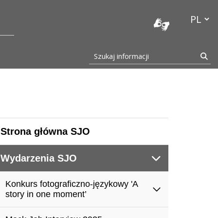
stocka
Przełącz
Szukaj informacji
Szu
Strona główna SJO
Wydarzenia SJO
Konkurs fotograficzno-językowy 'A
story in one moment’