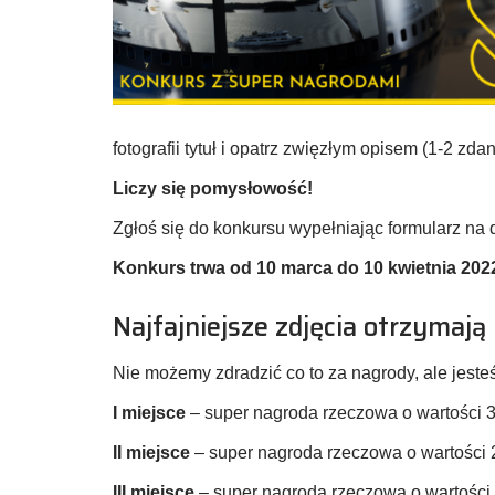
fotografii tytuł i opatrz zwięzłym opisem (1-2 zdan
Liczy się pomysłowość!
Zgłoś się do konkursu wypełniając formularz na d
Konkurs trwa od 10 marca do 10 kwietnia 202
Najfajniejsze zdjęcia otrzymają
Nie możemy zdradzić co to za nagrody, ale jest
I miejsce
– super nagroda rzeczowa o wartości 3
II miejsce
– super nagroda rzeczowa o wartości 
III miejsce
– super nagroda rzeczowa o wartości 