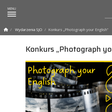
Strona Główna
Wydarzenia SJO
Konkurs „Photograph your English”
Konkurs „Photograph you