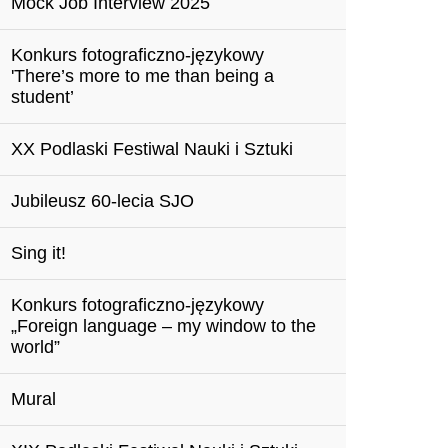
Mock Job Interview 2025
Konkurs fotograficzno-językowy
'There’s more to me than being a
student’
XX Podlaski Festiwal Nauki i Sztuki
Jubileusz 60-lecia SJO
Sing it!
Konkurs fotograficzno-językowy
„Foreign language – my window to the
world”
Mural