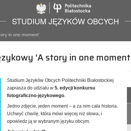
Politechnika Biało
STUDIUM JĘZYKÓW OBCYCH
tory in one moment’
ęzykowy 'A story in one moment
Studium Języków Obcych Politechniki Białostockiej
zaprasza do udziału w
5. edycji konkursu
fotograficzno-językowego
.
Jedno zdjęcie, jeden moment – a za nim cała historia.
Uchwyć chwilę, która mówi więcej niż słowa, i
opowiedz ją w wybranym języku obcym.