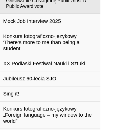
Głosowanie na Nagrodę Publiczności /
Public Award vote
Mock Job Interview 2025
Konkurs fotograficzno-językowy
'There’s more to me than being a
student’
XX Podlaski Festiwal Nauki i Sztuki
Jubileusz 60-lecia SJO
Sing it!
Konkurs fotograficzno-językowy
„Foreign language – my window to the
world”