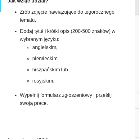
Jak wziąć udział?
Zrób zdjęcie nawiązujące do tegorocznego
tematu.
Dodaj tytuł i krótki opis (200-500 znaków) w
wybranym języku:
angielskim,
niemieckim,
hiszpańskim lub
rosyjskim.
Wypełnij formularz zgłoszeniowy i prześlij
swoją pracę.