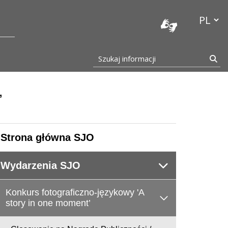
stocka
Przełącz
Szukaj informacji
Szu
’
Strona główna SJO
Wydarzenia SJO
Konkurs fotograficzno-językowy 'A
story in one moment’