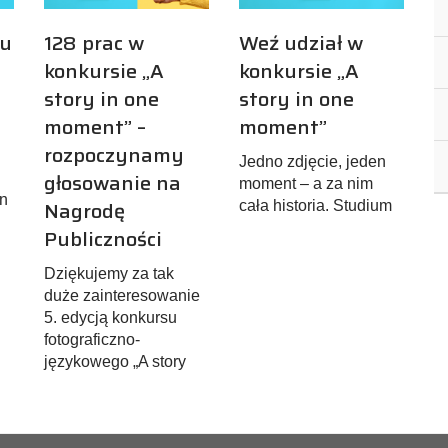
su
128 prac w
Weź udział w
konkursie „A
konkursie „A
story in one
story in one
moment” –
moment”
rozpoczynamy
Jedno zdjęcie, jeden
głosowanie na
moment – a za nim
in
Nagrodę
cała historia. Studium
Publiczności
Dziękujemy za tak
duże zainteresowanie
5. edycją konkursu
fotograficzno-
językowego „A story