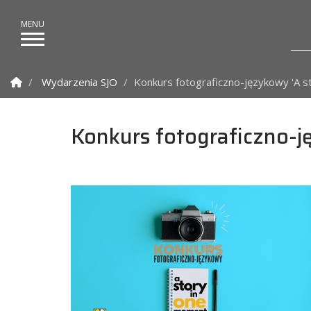
Strona Główna
Wydarzenia SJO
Konkurs fotograficzno-językowy 'A s
Konkurs fotograficzno-j