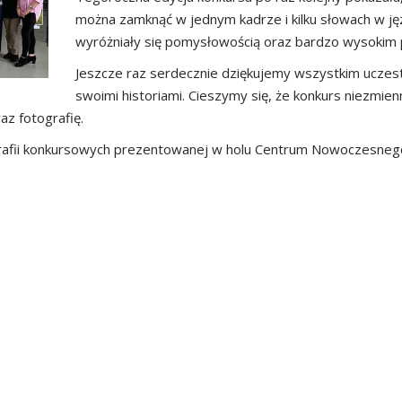
można zamknąć w jednym kadrze i kilku słowach w j
wyróżniały się pomysłowością oraz bardzo wysokim
Jeszcze raz serdecznie dziękujemy wszystkim uczestn
swoimi historiami. Cieszymy się, że konkurs niezmien
az fotografię.
afii konkursowych prezentowanej w holu Centrum Nowoczesnego