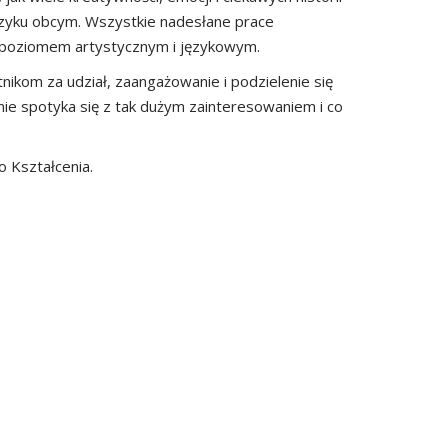
ęzyku obcym. Wszystkie nadesłane prace
 poziomem artystycznym i językowym.
ikom za udział, zaangażowanie i podzielenie się
nie spotyka się z tak dużym zainteresowaniem i co
 Kształcenia.