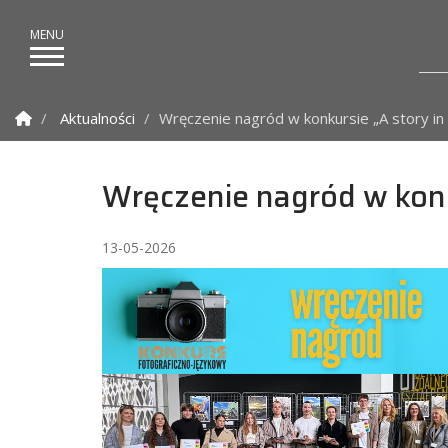
Strona Główna
Aktualności
Wręczenie nagród w konkursie „A story i
Wręczenie nagród w konk
13-05-2026