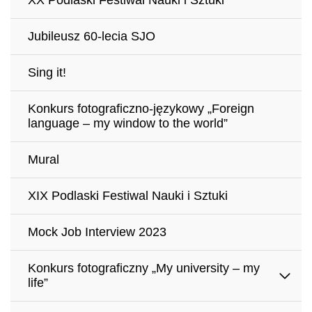
XX Podlaski Festiwal Nauki i Sztuki
Jubileusz 60-lecia SJO
Sing it!
Konkurs fotograficzno-językowy „Foreign
language – my window to the world”
Mural
XIX Podlaski Festiwal Nauki i Sztuki
Mock Job Interview 2023
Konkurs fotograficzny „My university – my
life”