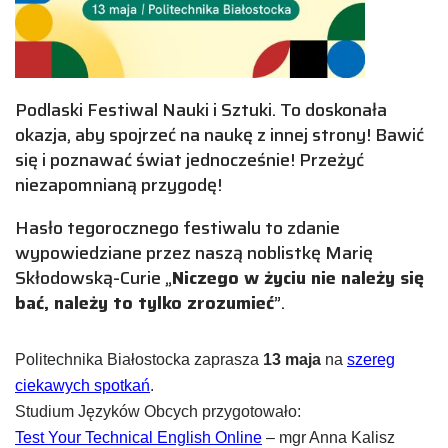
Podlaski Festiwal Nauki i Sztuki. To doskonała
okazja, aby spojrzeć na naukę z innej strony! Bawić
się i poznawać świat jednocześnie! Przeżyć
niezapomnianą przygodę!
Hasło tegorocznego festiwalu to zdanie
wypowiedziane przez naszą noblistkę Marię
Skłodowską-Curie „
Niczego w życiu nie należy się
bać, należy to tylko zrozumieć
”.
Politechnika Białostocka zaprasza
13 maja
na
szereg
ciekawych spotkań
.
Studium Języków Obcych przygotowało:
Test Your Technical English Online
– mgr Anna Kalisz