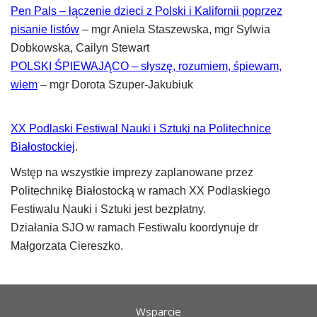
Pen Pals – łączenie dzieci z Polski i Kalifornii poprzez
pisanie listów
– mgr Aniela Staszewska, mgr Sylwia
Dobkowska, Cailyn Stewart
POLSKI ŚPIEWAJĄCO – słyszę, rozumiem, śpiewam,
wiem
– mgr Dorota Szuper-Jakubiuk
XX Podlaski Festiwal Nauki i Sztuki na Politechnice
Białostockiej
.
Wstęp na wszystkie imprezy zaplanowane przez
Politechnikę Białostocką w ramach XX Podlaskiego
Festiwalu Nauki i Sztuki jest bezpłatny.
Działania SJO w ramach Festiwalu koordynuje dr
Małgorzata Ciereszko.
Wsparcie