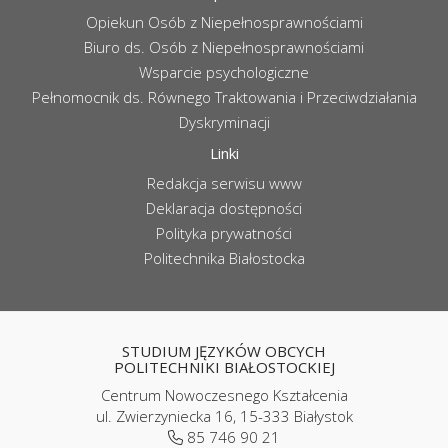
Opiekun Osób z Niepełnosprawnościami
Biuro ds. Osób z Niepełnosprawnościami
Wsparcie psychologiczne
Pełnomocnik ds. Równego Traktowania i Przeciwdziałania
Dyskryminacji
Linki
Redakcja serwisu www
Deklaracja dostępności
Polityka prywatności
Politechnika Białostocka
STUDIUM JĘZYKÓW OBCYCH
POLITECHNIKI BIAŁOSTOCKIEJ
Centrum Nowoczesnego Kształcenia
ul. Zwierzyniecka 16, 15-333 Białystok
85 746 90 21