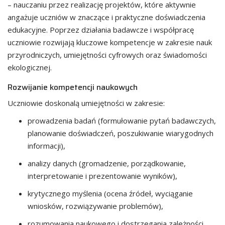
– nauczaniu przez realizację projektów, które aktywnie
angażuje uczniów w znaczące i praktyczne doświadczenia
edukacyjne. Poprzez działania badawcze i współpracę
uczniowie rozwijają kluczowe kompetencje w zakresie nauk
przyrodniczych, umiejętności cyfrowych oraz świadomości
ekologicznej.
Rozwijanie kompetencji naukowych
Uczniowie doskonalą umiejętności w zakresie:
prowadzenia badań (formułowanie pytań badawczych,
planowanie doświadczeń, poszukiwanie wiarygodnych
informacji),
analizy danych (gromadzenie, porządkowanie,
interpretowanie i prezentowanie wyników),
krytycznego myślenia (ocena źródeł, wyciąganie
wniosków, rozwiązywanie problemów),
rozumowania naukowego i dostrzegania zależności