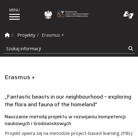
Akademickie Liceum Ogól
Strona Główna
Projekty
Erasmus +
Szukaj informacji
Sz
Erasmus +
„Fantastic beasts in our neighbourhood – exploring
the flora and fauna of the homeland”
Nauczanie metodą projektu w rozwijaniu kompetencji
naukowych i środowiskowych
Projekt opiera się na metodzie project-based learning (PBL)