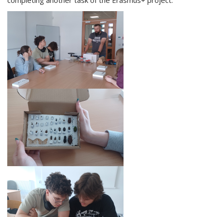
completing another task of the Erasmus+ project.