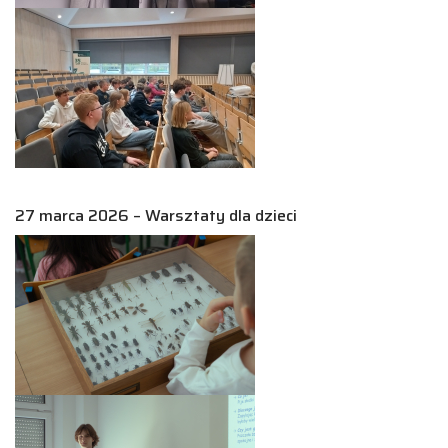
27 marca 2026 – Warsztaty dla dzieci