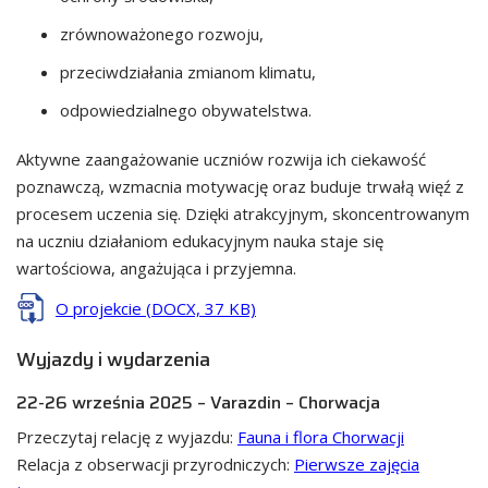
zrównoważonego rozwoju,
przeciwdziałania zmianom klimatu,
odpowiedzialnego obywatelstwa.
Aktywne zaangażowanie uczniów rozwija ich ciekawość
poznawczą, wzmacnia motywację oraz buduje trwałą więź z
procesem uczenia się. Dzięki atrakcyjnym, skoncentrowanym
na uczniu działaniom edukacyjnym nauka staje się
wartościowa, angażująca i przyjemna.
O projekcie
(DOCX, 37 KB)
Wyjazdy i wydarzenia
22-26 września 2025 – Varazdin – Chorwacja
Przeczytaj relację z wyjazdu:
Fauna i flora Chorwacji
Relacja z obserwacji przyrodniczych:
Pierwsze zajęcia