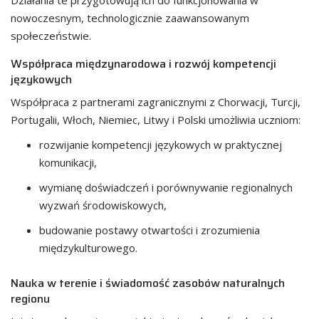
Działania te przygotowują ich do funkcjonowania w
nowoczesnym, technologicznie zaawansowanym
społeczeństwie.
Współpraca międzynarodowa i rozwój kompetencji
językowych
Współpraca z partnerami zagranicznymi z Chorwacji, Turcji,
Portugalii, Włoch, Niemiec, Litwy i Polski umożliwia uczniom:
rozwijanie kompetencji językowych w praktycznej
komunikacji,
wymianę doświadczeń i porównywanie regionalnych
wyzwań środowiskowych,
budowanie postawy otwartości i zrozumienia
międzykulturowego.
Nauka w terenie i świadomość zasobów naturalnych
regionu