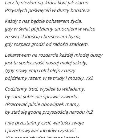
Lecz tę niezłomną, która tkwi jak ziarno
Przyszłych poświęceń w duszy bohatera.
Każdy z nas będzie bohaterem życia,
gdy w świat pójdziemy umocnieni w walce
ze swą słabością i bezsensem bycia,
gdy rozpacz grodzi od radości szańcem.
Lekarstwem na rozdarcie każdej młodej duszy
jest ta społeczność naszej małej szkoły,
/gdy nowy etap rok kolejny ruszy
pójdziemy razem w te trudy i mozoły. /x2
Codzienny trud, wysiłek tu wkładamy,
by sami sobie nie sprawić zawodu.
/Pracować pilnie obowiązek mamy,
by stać się godną przyszłością narodu./x2
I nie przestańmy czcić wartości swoje
I przechowywać ideałów czystość .