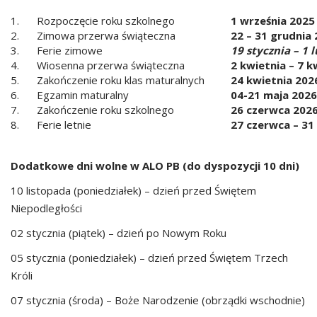
1.
Rozpoczęcie roku szkolnego
1 września 2025 
2.
Zimowa przerwa świąteczna
22 – 31 grudnia 
3.
Ferie zimowe
19 stycznia – 1 
4.
Wiosenna przerwa świąteczna
2 kwietnia – 7 k
5.
Zakończenie roku klas maturalnych
24 kwietnia 2026
6.
Egzamin maturalny
04-21 maja 2026 
7.
Zakończenie roku szkolnego
26 czerwca 2026
8.
Ferie letnie
27 czerwca – 31 
Dodatkowe dni wolne w ALO PB (do dyspozycji 10 dni)
10 listopada (poniedziałek) – dzień przed Świętem
Niepodległości
02 stycznia (piątek) – dzień po Nowym Roku
05 stycznia (poniedziałek) – dzień przed Świętem Trzech
Króli
07 stycznia (środa) – Boże Narodzenie (obrządki wschodnie)