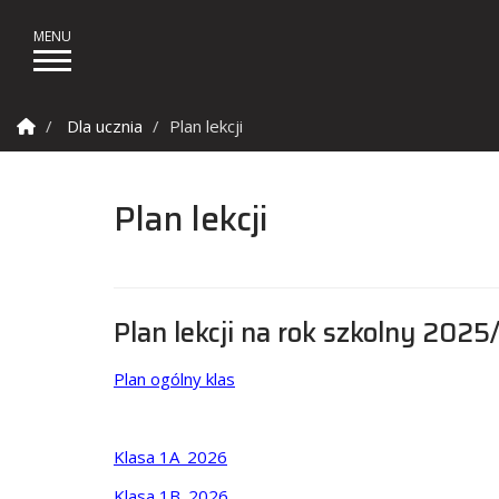
Strona Główna
Dla ucznia
Plan lekcji
Plan lekcji
Plan lekcji na rok szkolny 202
Plan ogólny klas
Klasa 1A_2026
Klasa 1B_2026