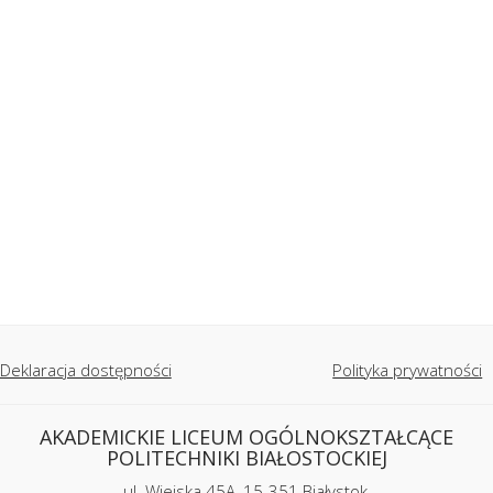
Deklaracja dostępności
Polityka prywatności
AKADEMICKIE LICEUM OGÓLNOKSZTAŁCĄCE
POLITECHNIKI BIAŁOSTOCKIEJ
ul. Wiejska 45A, 15-351 Białystok,