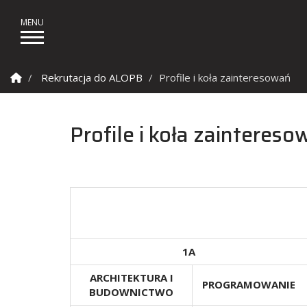
Strona Główna
Rekrutacja do ALOPB
Profile i koła zainteresowań
Profile i koła zainteres
1A
ARCHITEKTURA I
PROGRAMOWANIE
BUDOWNICTWO