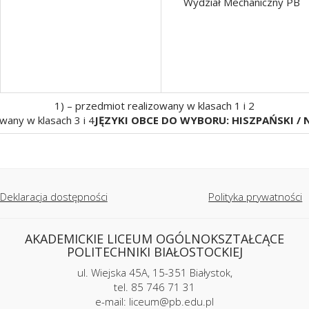
Wydział Mechaniczny PB
1) – przedmiot realizowany w klasach 1 i 2
wany w klasach 3 i 4
JĘZYKI OBCE DO WYBORU: HISZPAŃSKI / N
Deklaracja dostępności
Polityka prywatności
AKADEMICKIE LICEUM OGÓLNOKSZTAŁCĄCE
POLITECHNIKI BIAŁOSTOCKIEJ
ul. Wiejska 45A, 15-351 Białystok,
tel. 85 746 71 31
e-mail: liceum@pb.edu.pl