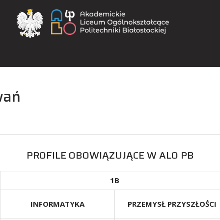
Akademickie Li
owań
PROFILE OBOWIĄZUJĄCE W ALO PB
1B
INFORMATYKA
PRZEMYSŁ PRZYSZŁOŚCI