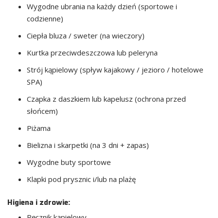
Wygodne ubrania na każdy dzień (sportowe i
codzienne)
Ciepła bluza / sweter (na wieczory)
Kurtka przeciwdeszczowa lub peleryna
Strój kąpielowy (spływ kajakowy / jezioro / hotelowe
SPA)
Czapka z daszkiem lub kapelusz (ochrona przed
słońcem)
Piżama
Bielizna i skarpetki (na 3 dni + zapas)
Wygodne buty sportowe
Klapki pod prysznic i/lub na plażę
Higiena i zdrowie:
Ręcznik kąpielowy