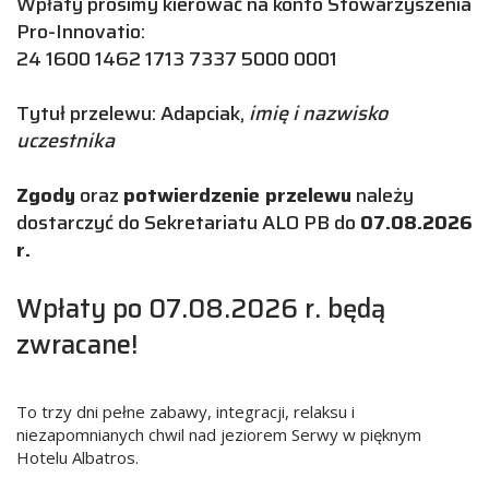
Wpłaty prosimy kierować na konto Stowarzyszenia
Pro-Innovatio:
24 1600 1462 1713 7337 5000 0001
Tytuł przelewu: Adapciak,
imię i nazwisko
uczestnika
Zgody
oraz
potwierdzenie przelewu
należy
dostarczyć do Sekretariatu ALO PB do
07.08.2026
r.
Wpłaty po 07.08.2026 r. będą
zwracane!
To trzy dni pełne zabawy, integracji, relaksu i
niezapomnianych chwil nad jeziorem Serwy w pięknym
Hotelu Albatros.