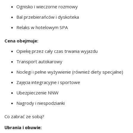
Ognisko i wieczorne rozmowy
Bal przebierańców i dyskoteka
Relaks w hotelowym SPA
Cena obejmuje:
Opiekę przez cały czas trwania wyjazdu
Transport autokarowy
Noclegi i pełne wyżywienie (również diety specjalne)
Zajęcia integracyjne i sportowe
Ubezpieczenie NNW
Nagrody i niespodzianki
Co zabrać ze sobą?
Ubrania i obuwie: