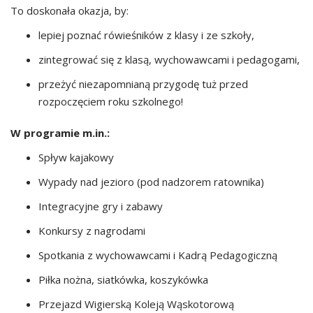
To doskonała okazja, by:
lepiej poznać rówieśników z klasy i ze szkoły,
zintegrować się z klasą, wychowawcami i pedagogami,
przeżyć niezapomnianą przygodę tuż przed
rozpoczęciem roku szkolnego!
W programie m.in.:
Spływ kajakowy
Wypady nad jezioro (pod nadzorem ratownika)
Integracyjne gry i zabawy
Konkursy z nagrodami
Spotkania z wychowawcami i Kadrą Pedagogiczną
Piłka nożna, siatkówka, koszykówka
Przejazd Wigierską Koleją Wąskotorową