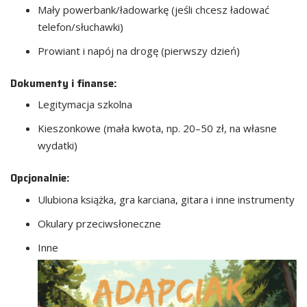
Mały powerbank/ładowarkę (jeśli chcesz ładować
telefon/słuchawki)
Prowiant i napój na drogę (pierwszy dzień)
Dokumenty i finanse:
Legitymacja szkolna
Kieszonkowe (mała kwota, np. 20–50 zł, na własne
wydatki)
Opcjonalnie:
Ulubiona książka, gra karciana, gitara i inne instrumenty
Okulary przeciwsłoneczne
Inne