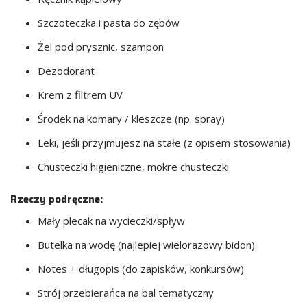
Szczoteczka i pasta do zębów
Żel pod prysznic, szampon
Dezodorant
Krem z filtrem UV
Środek na komary / kleszcze (np. spray)
Leki, jeśli przyjmujesz na stałe (z opisem stosowania)
Chusteczki higieniczne, mokre chusteczki
Rzeczy podręczne:
Mały plecak na wycieczki/spływ
Butelka na wodę (najlepiej wielorazowy bidon)
Notes + długopis (do zapisków, konkursów)
Strój przebierańca na bal tematyczny