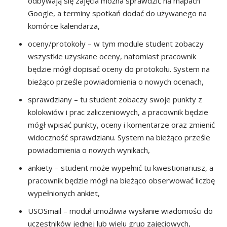
odbywają się zajęcia można sprawdzić na mapach
Google, a terminy spotkań dodać do używanego na
komórce kalendarza,
oceny/protokoły – w tym module student zobaczy
wszystkie uzyskane oceny, natomiast pracownik
będzie mógł dopisać oceny do protokołu. System na
bieżąco prześle powiadomienia o nowych ocenach,
sprawdziany – tu student zobaczy swoje punkty z
kolokwiów i prac zaliczeniowych, a pracownik będzie
mógł wpisać punkty, oceny i komentarze oraz zmienić
widoczność sprawdzianu. System na bieżąco prześle
powiadomienia o nowych wynikach,
ankiety – student może wypełnić tu kwestionariusz, a
pracownik będzie mógł na bieżąco obserwować liczbę
wypełnionych ankiet,
USOSmail – moduł umożliwia wysłanie wiadomości do
uczestników jednej lub wielu grup zajęciowych,