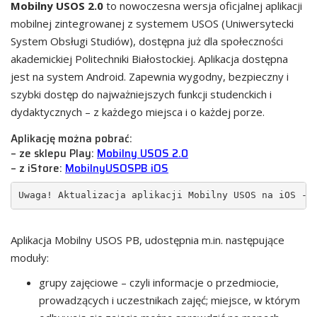
Mobilny USOS 2.0
to nowoczesna wersja oficjalnej aplikacji
mobilnej zintegrowanej z systemem USOS (Uniwersytecki
System Obsługi Studiów), dostępna już dla społeczności
akademickiej Politechniki Białostockiej. Aplikacja dostępna
jest na system Android. Zapewnia wygodny, bezpieczny i
szybki dostęp do najważniejszych funkcji studenckich i
dydaktycznych – z każdego miejsca i o każdej porze.
Aplikację można pobrać:
– ze sklepu Play:
Mobilny USOS 2.0
– z iStore:
MobilnyUSOSPB iOS
Uwaga! Aktualizacja aplikacji Mobilny USOS na iOS - 
Aplikacja Mobilny USOS PB, udostępnia m.in. następujące
moduły:
grupy zajęciowe – czyli informacje o przedmiocie,
prowadzących i uczestnikach zajęć; miejsce, w którym