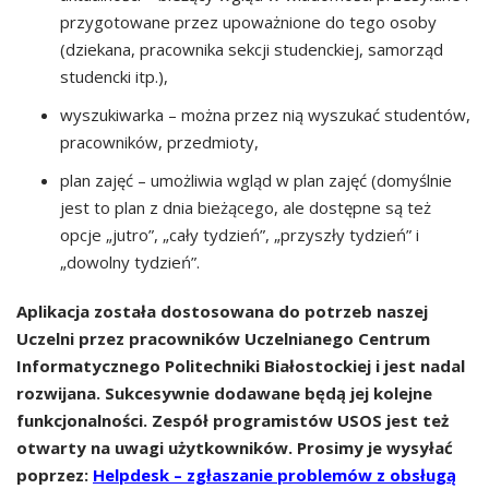
przygotowane przez upoważnione do tego osoby
(dziekana, pracownika sekcji studenckiej, samorząd
studencki itp.),
wyszukiwarka – można przez nią wyszukać studentów,
pracowników, przedmioty,
plan zajęć – umożliwia wgląd w plan zajęć (domyślnie
jest to plan z dnia bieżącego, ale dostępne są też
opcje „jutro”, „cały tydzień”, „przyszły tydzień” i
„dowolny tydzień”.
Aplikacja została dostosowana do potrzeb naszej
Uczelni przez pracowników Uczelnianego Centrum
Informatycznego Politechniki Białostockiej i jest nadal
rozwijana. Sukcesywnie dodawane będą jej kolejne
funkcjonalności. Zespół programistów USOS jest też
otwarty na uwagi użytkowników. Prosimy je wysyłać
poprzez:
Helpdesk – zgłaszanie problemów z obsługą