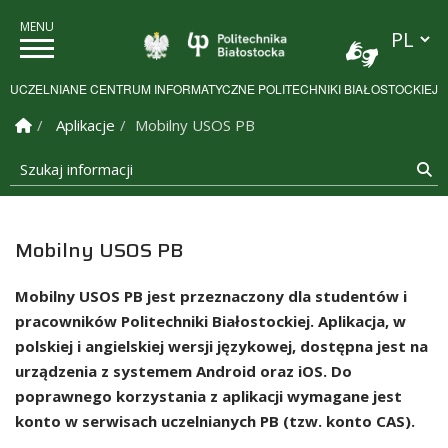
Przełącz
Politechnika Białostock
UCZELNIANE CENTRUM INFORMATYCZNE POLITECHNIKI BIAŁOSTOCKIEJ
Strona Główna
Aplikacje
Mobilny USOS PB
Szukaj informacji
Sz
Mobilny USOS PB
Mobilny USOS PB jest przeznaczony dla studentów i
pracowników Politechniki Białostockiej. Aplikacja, w
polskiej i angielskiej wersji językowej, dostępna jest na
urządzenia z systemem Android oraz
iOS. Do
poprawnego korzystania z aplikacji wymagane jest
konto w serwisach uczelnianych PB (tzw. konto CAS).