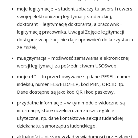
moje legitymacje – student zobaczy tu awers i rewers
swojej elektronicznej legitymacji studenckiej,
doktorant – legitymację doktoranta, a pracownik –
legitymację pracownika. Uwaga! Zdjęcie legitymacji
dostępne w aplikacji nie daje uprawnień do korzystania
ze zniżek,
mLegitymacja – możliwość zamawiania elektronicznej
wersji legitymacji za pośrednictwem USOSweb,
moje eID – tu przechowywane są dane PESEL, numer
indeksu, numer ELS/ELD/ELP, kod PBN, ORCID itp.
Dane dostępne są jako kod QR i kod paskowy,
przydatne informacje – w tym module widoczne są
informacje, które uczelnia uzna za szczególnie
użyteczne, np. dane kontaktowe sekcji studenckiej
dziekanatu, samorządu studenckiego,
aktualności – bieżący wgląd w wiadomości przesyłane i