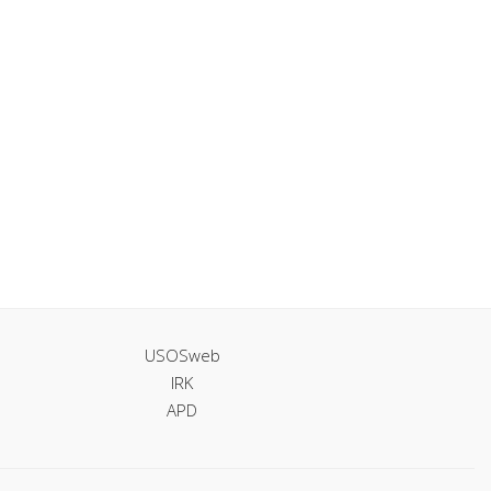
USOSweb
IRK
APD