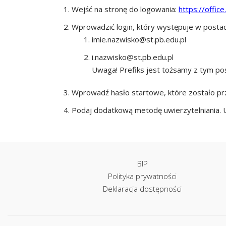
Wejść na stronę do logowania:
https://office
Wprowadzić login, który występuje w postac
imie.nazwisko@st.pb.edu.pl
i.nazwisko@st.pb.edu.pl
Uwaga! Prefiks jest tożsamy z tym po
Wprowadź hasło startowe, które zostało pr
Podaj dodatkową metodę uwierzytelniania. 
BIP
Polityka prywatności
Deklaracja dostępności