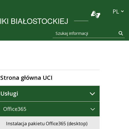
stocka
Przełącz
KI BIAŁOSTOCKIEJ
Szukaj informacji
Szu
Strona główna UCI
Usługi
Office365
Instalacja pakietu Office365 (desktop)