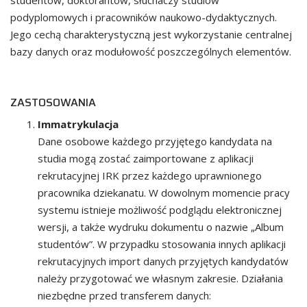
studentów, doktorantów, słuchaczy studiów
podyplomowych i pracowników naukowo-dydaktycznych.
Jego cechą charakterystyczną jest wykorzystanie centralnej
bazy danych oraz modułowość poszczególnych elementów.
ZASTOSOWANIA
Immatrykulacja
Dane osobowe każdego przyjętego kandydata na
studia mogą zostać zaimportowane z aplikacji
rekrutacyjnej IRK przez każdego uprawnionego
pracownika dziekanatu. W dowolnym momencie pracy
systemu istnieje możliwość podglądu elektronicznej
wersji, a także wydruku dokumentu o nazwie „Album
studentów”. W przypadku stosowania innych aplikacji
rekrutacyjnych import danych przyjętych kandydatów
należy przygotować we własnym zakresie. Działania
niezbędne przed transferem danych: