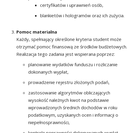
certyfikatów i uprawnień osób,
blankietów i hologramów oraz ich zużycia.
Pomoc materialna
Każdy, spełniający określone kryteria student może
otrzymać pomoc finansową ze środków budżetowych.
Realizacja tego zadania jest wspierana poprzez:
planowanie wydatków funduszu i rozliczanie
dokonanych wypłat,
prowadzenie rejestru złożonych podań,
zastosowanie algorytmów obliczających
wysokość należnych kwot na podstawie
wprowadzonych średnich dochodów w roku
podatkowym, uzyskanych ocen i informacji o
niepełnosprawności,
kontrolę poprawności dokonywanych wypłat