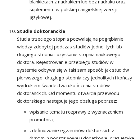
blankietach z nadrukiem lub bez nadruku oraz
suplementu w polskiej i angielskiej wersji
językowej.
Studia doktoranckie
Studia trzeciego stopnia pozwalają na pogłębianie
wiedzy zdobytej podczas studiów jednolitych lub
drugiego stopnia i uzyskanie stopnia naukowego –
doktora. Rejestrowanie przebiegu studiów w
systemie odbywa się w taki sam sposób jak studiów
pierwszego, drugiego stopnia czy jednolitych i kończy
wydrukiem świadectwa ukończenia studiów
doktoranckich. Od momentu otwarcia przewodu
doktorskiego następuje jego obsługa poprzez:
wpisanie tematu rozprawy z wyznaczeniem
promotora,
zdefiniowanie egzaminów doktorskich z
dyscyplin podstawowej i dodatkowej oraz języka