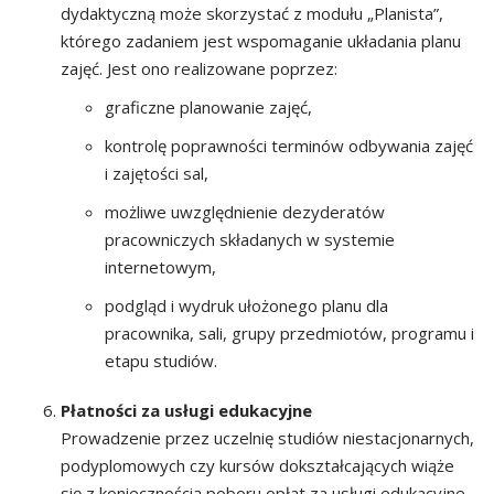
dydaktyczną może skorzystać z modułu „Planista”,
którego zadaniem jest wspomaganie układania planu
zajęć. Jest ono realizowane poprzez:
graficzne planowanie zajęć,
kontrolę poprawności terminów odbywania zajęć
i zajętości sal,
możliwe uwzględnienie dezyderatów
pracowniczych składanych w systemie
internetowym,
podgląd i wydruk ułożonego planu dla
pracownika, sali, grupy przedmiotów, programu i
etapu studiów.
Płatności za usługi edukacyjne
Prowadzenie przez uczelnię studiów niestacjonarnych,
podyplomowych czy kursów dokształcających wiąże
się z koniecznością poboru opłat za usługi edukacyjne,