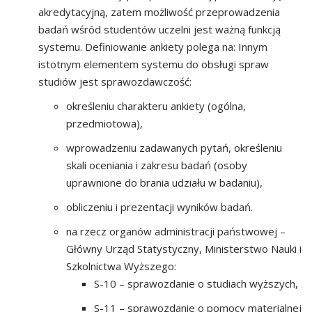
akredytacyjną, zatem możliwość przeprowadzenia
badań wśród studentów uczelni jest ważną funkcją
systemu. Definiowanie ankiety polega na: Innym
istotnym elementem systemu do obsługi spraw
studiów jest sprawozdawczość:
określeniu charakteru ankiety (ogólna,
przedmiotowa),
wprowadzeniu zadawanych pytań, określeniu
skali oceniania i zakresu badań (osoby
uprawnione do brania udziału w badaniu),
obliczeniu i prezentacji wyników badań.
na rzecz organów administracji państwowej –
Główny Urząd Statystyczny, Ministerstwo Nauki i
Szkolnictwa Wyższego:
S-10 – sprawozdanie o studiach wyższych,
S-11 – sprawozdanie o pomocy materialnej