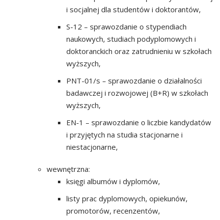
i socjalnej dla studentów i doktorantów,
S-12 – sprawozdanie o stypendiach
naukowych, studiach podyplomowych i
doktoranckich oraz zatrudnieniu w szkołach
wyższych,
PNT-01/s – sprawozdanie o działalności
badawczej i rozwojowej (B+R) w szkołach
wyższych,
EN-1 – sprawozdanie o liczbie kandydatów
i przyjętych na studia stacjonarne i
niestacjonarne,
wewnętrzna:
księgi albumów i dyplomów,
listy prac dyplomowych, opiekunów,
promotorów, recenzentów,