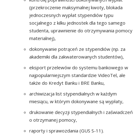
(przekroczenie maksymalnej kwoty, blokada
jednoczesnych wypłat stypendiów typu
socjalnego z kilku jednostek dla tego samego
studenta, uprawnienie do otrzymywania pomocy
materialnej),
dokonywanie potrąceń ze stypendiów (np. za
akademiki dla zakwaterowanych studentów),
eksport przelewów do systemu bankowego w
najpopularniejszym standardzie VideoTel, ale
także do Kredyt Banku i BRE Banku,
archiwizacja list stypendialnych w każdym
miesiącu, w którym dokonywane są wypłaty,
drukowanie decyzji stypendialnych i zaświadczeń
o otrzymanej pomocy,
raporty i sprawozdania (GUS S-11).