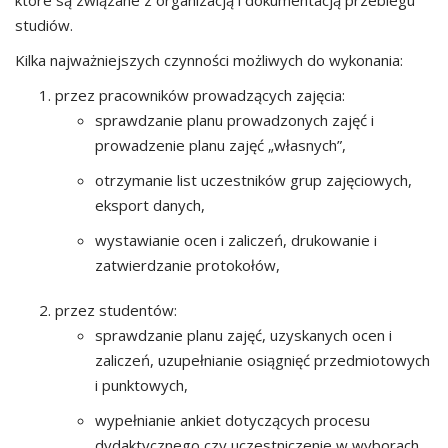
które są związane z organizacją i dokumentacją przebiegu
studiów.
Kilka najważniejszych czynności możliwych do wykonania:
przez pracowników prowadzących zajęcia:
sprawdzanie planu prowadzonych zajęć i
prowadzenie planu zajęć „własnych”,
otrzymanie list uczestników grup zajęciowych,
eksport danych,
wystawianie ocen i zaliczeń, drukowanie i
zatwierdzanie protokołów,
przez studentów:
sprawdzanie planu zajęć, uzyskanych ocen i
zaliczeń, uzupełnianie osiągnięć przedmiotowych
i punktowych,
wypełnianie ankiet dotyczących procesu
dydaktycznego czy uczestniczenie w wyborach