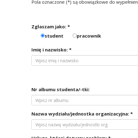
Pola oznaczone (*) są obowiązkowe do wypełnieni
Zgłaszam jako: *
student
pracownik
Imię i nazwisko: *
Nr albumu studenta/-tki:
Nazwa wydziału/jednostka organizacyjna: *