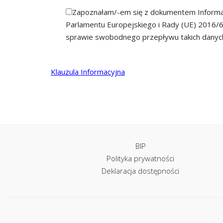
Zapoznałam/-em się z dokumentem Informacj
Parlamentu Europejskiego i Rady (UE) 2016/6
sprawie swobodnego przepływu takich danyc
Klauzula Informacyjna
BIP
Polityka prywatności
Deklaracja dostępności