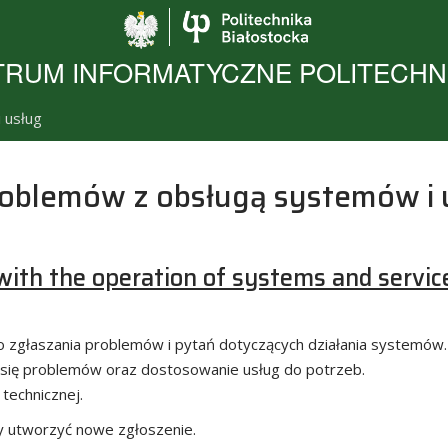
Politechnika Biało
RUM INFORMATYCZNE POLITECHNI
 usług
roblemów z obsługą systemów i 
with the operation of systems and servic
do zgłaszania problemów i pytań dotyczących działania systemów
 się problemów oraz dostosowanie usług do potrzeb.
technicznej.
y utworzyć nowe zgłoszenie.