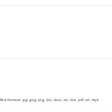
ormacie: .jpg, .jpeg, .png, .doc, .docx, .xls, .xlsx, .pdf, .txt, .mp4