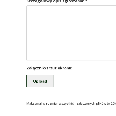
Szczegółowy opis zgłoszenia: *
Załącznik/zrzut ekranu:
Maksymalny rozmiar wszystkich załączonych plików to 20MB w f