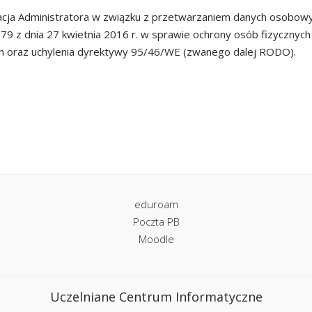
a Administratora w związku z przetwarzaniem danych osobowych 
79 z dnia 27 kwietnia 2016 r. w sprawie ochrony osób fizyczny
h oraz uchylenia dyrektywy 95/46/WE (zwanego dalej RODO).
eduroam
Poczta PB
Moodle
Uczelniane Centrum Informatyczne