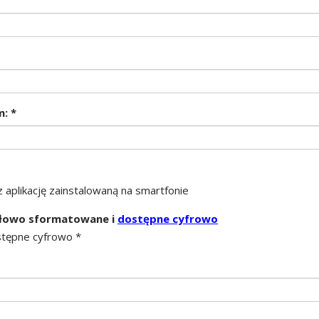
: *
 aplikację zainstalowaną na smartfonie
idłowo sformatowane i
dostępne cyfrowo
stępne cyfrowo *