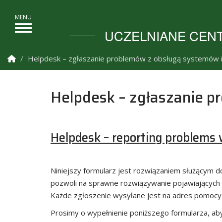
UCZELNIANE CENT
Strona Główna
Helpdesk – zgłaszanie problemów z obsługą systemów i
Helpdesk – zgłaszanie p
Helpdesk – reporting problems 
Niniejszy formularz jest rozwiązaniem służącym 
pozwoli na sprawne rozwiązywanie pojawiających
Każde zgłoszenie wysyłane jest na adres pomocy 
Prosimy o wypełnienie poniższego formularza, ab