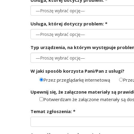
Usługa, której dotyczy problem: *
Usługa, której dotyczy problem: *
Typ urządzenia, na którym występuje problem
W jaki sposób korzysta Pani/Pan z usługi?
Przez przeglądarkę internetową
Przez
Upewnij się, że załączone materiały są praw
Potwierdzam że załączone materiały są do
Temat zgłoszenia: *