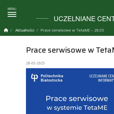
UCZELNIANE CENT
Strona Główna
Aktualności
Prace serwisowe w TetaME – 28.05
Prace serwisowe w Teta
28-05-2025