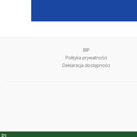
BIP
Polityka prywatności
Deklaracja dostępności
Przełącznik języka