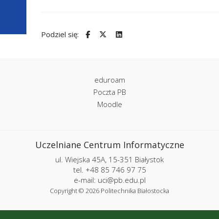
Podziel się:
eduroam
Poczta PB
Moodle
Uczelniane Centrum Informatyczne
ul. Wiejska 45A, 15-351 Białystok
tel. +48 85 746 97 75
e-mail: uci@pb.edu.pl
Copyright © 2026 Politechnika Białostocka