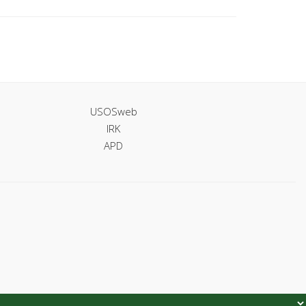
USOSweb
IRK
APD