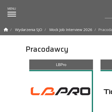
Strona Główna
Wydarzenia SJO
Mock Job Interview 2026
Pracod
Pracodawcy
LBPro