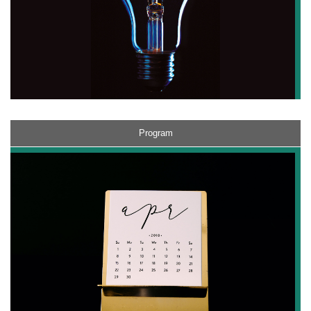
Program