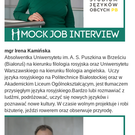
mgr Irena Kamińska
Absolwentka Uniwersytetu im. A. S. Puszkina w Brześciu
(Białoruś) na kierunku filologia rosyjska oraz Uniwersytetu
Warszawskiego na kierunku filologia angielska. Uczy
języka rosyjskiego na Politechnice Białostockiej oraz w
Akademickim Liceum Ogólnokształcącym, jest tłumaczem
przysięgłym języka rosyjskiego.Bardzo lubi rozmawiać z
ludźmi, podróżować, uczyć się nowych języków i
poznawać nowe kultury. W czasie wolnym projektuje i robi
biżuterię, jeździ rowerem oraz obserwuje przyrodę.