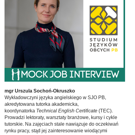
mgr Urszula Sochoń-Okruszko
Wykładowczyni języka angielskiego w SJO PB,
akredytowana tutorka akademicka,
koordynatorka
Technical English Certificate
(TEC).
Prowadzi lektoraty, warsztaty branżowe, kursy i cykle
tutorskie. Na zajęciach stale nawiązuje do oczekiwań
rynku pracy, stąd jej zainteresowanie wiodącymi