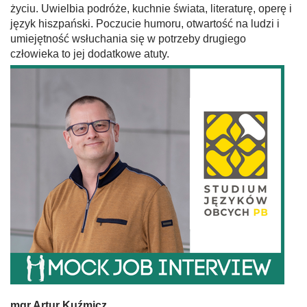
życiu. Uwielbia podróże, kuchnie świata, literaturę, operę i
język hiszpański. Poczucie humoru, otwartość na ludzi i
umiejętność wsłuchania się w potrzeby drugiego
człowieka to jej dodatkowe atuty.
mgr Artur Kuźmicz