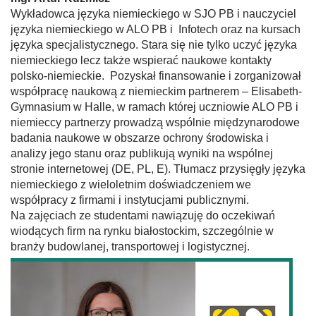
Wykładowca języka niemieckiego w SJO PB i nauczyciel
języka niemieckiego w ALO PB i Infotech oraz na kursach
języka specjalistycznego. Stara się nie tylko uczyć języka
niemieckiego lecz także wspierać naukowe kontakty
polsko-niemieckie. Pozyskał finansowanie i zorganizował
współpracę naukową z niemieckim partnerem – Elisabeth-
Gymnasium w Halle, w ramach której uczniowie ALO PB i
niemieccy partnerzy prowadzą wspólnie międzynarodowe
badania naukowe w obszarze ochrony środowiska i
analizy jego stanu oraz publikują wyniki na wspólnej
stronie internetowej (DE, PL, E). Tłumacz przysięgły języka
niemieckiego z wieloletnim doświadczeniem we
współpracy z firmami i instytucjami publicznymi.
Na zajęciach ze studentami nawiązuję do oczekiwań
wiodących firm na rynku białostockim, szczególnie w
branży budowlanej, transportowej i logistycznej.