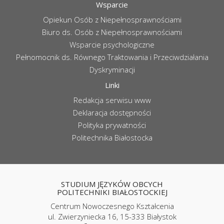
Wsparcie
Opiekun Osób z Niepełnosprawnościami
Biuro ds. Osób z Niepełnosprawnościami
Wsparcie psychologiczne
Pełnomocnik ds. Równego Traktowania i Przeciwdziałania
Dyskryminacji
Linki
Redakcja serwisu www
Deklaracja dostępności
Polityka prywatności
Politechnika Białostocka
STUDIUM JĘZYKÓW OBCYCH
POLITECHNIKI BIAŁOSTOCKIEJ
Centrum Nowoczesnego Kształcenia
ul. Zwierzyniecka 16, 15-333 Białystok