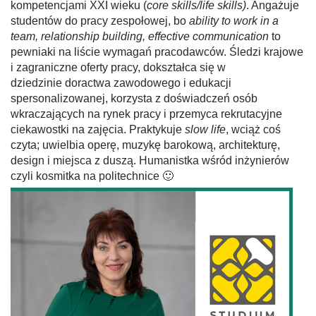
kompetencjami XXI wieku (
core skills/life skills
)
. Angażuje
studentów do pracy zespołowej, bo
ability to work in a
team, relationship building, effective communication
to
pewniaki na liście wymagań pracodawców. Śledzi krajowe
i zagraniczne oferty pracy, dokształca się w
dziedzinie doractwa zawodowego i edukacji
spersonalizowanej, korzysta z doświadczeń osób
wkraczających na rynek pracy i przemyca rekrutacyjne
ciekawostki na zajęcia. Praktykuje
slow life
, wciąż coś
czyta; uwielbia operę, muzykę barokową, architekturę,
design i miejsca z duszą.
Humanistka wśród inżynierów
czyli kosmitka na politechnice 🙂