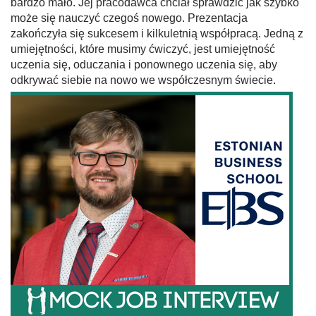
bardzo mało. Jej pracodawca chciał sprawdzić jak szybko
może się nauczyć czegoś nowego. Prezentacja
zakończyła się sukcesem i kilkuletnią współpracą. Jedną z
umiejętności, które musimy ćwiczyć, jest umiejętność
uczenia się, oduczania i ponownego uczenia się, aby
odkrywać siebie na nowo we współczesnym świecie.