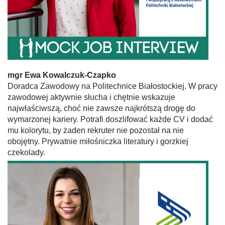
mgr Ewa Kowalczuk-Czapko
Doradca Zawodowy na Politechnice Białostockiej. W pracy
zawodowej aktywnie słucha i chętnie wskazuje
najwłaściwszą, choć nie zawsze najkrótszą drogę do
wymarzonej kariery. Potrafi doszlifować każde CV i dodać
mu kolorytu, by żaden rekruter nie pozostał na nie
obojętny. Prywatnie miłośniczka literatury i gorzkiej
czekolady.