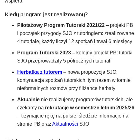
wspiera.
Kiedy program jest realizowany?
Pilotażowy Program Tutorski 2021/22
– projekt PB
i początek przygody SJO z tutoringiem: zrealizowane
4 tutoriale, każdy liczył 12 spotkań i trwał 6 miesięcy
Program Tutorski 2023 –
kolejny projekt PB: tutorki
SJO przeprowadziły 5 półrocznych tutoriali
Herbatka z tutorem
– nowa propozycja SJO:
kontynuacja spotkań tutorskich, tym razem w formie
nieformalnych rozmów przy filiżance herbaty
Aktualnie
nie realizujemy programów tutorskich, ale
czekamy na
rekrutacje w semestrze letnim 2025/26
– trzymajcie rękę na pulsie, śledźcie informacje na
stronie PB oraz
Aktualności
SJO