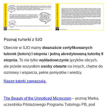
Poznaj tutorki z SJO
Obecnie w SJO mamy
dwanaście certyfikowanych
tutorek (
tutors
) I stopnia
i
jedną akredytowaną tutorkę II
stopnia.
To nie tylko
wykładowczynie
języków obcych,
ale przede wszystkim
osoby otwarte
na innych, chętne do
rozmowy i wsparcia, pełne pomysłów i wiedzy.
Nasze tutorki zapraszają.
The Beauty of the Unnoticed Microcosm
– poznaj Marka,
uczestnika Pilotażowego Programu Tutoringu PB, pod