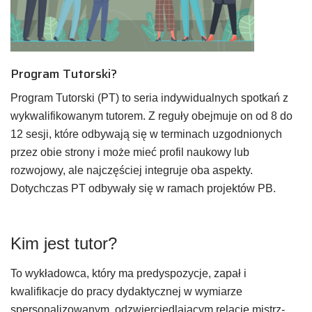
Program Tutorski?
Program Tutorski (PT) to seria indywidualnych spotkań z
wykwalifikowanym tutorem. Z reguły obejmuje on od 8 do
12 sesji, które odbywają się w terminach uzgodnionych
przez obie strony i może mieć profil naukowy lub
rozwojowy, ale najczęściej integruje oba aspekty.
Dotychczas PT odbywały się w ramach projektów PB.
Kim jest tutor?
To wykładowca, który ma predyspozycje, zapał i
kwalifikacje do pracy dydaktycznej w wymiarze
spersonalizowanym, odzwierciedlającym relację mistrz-