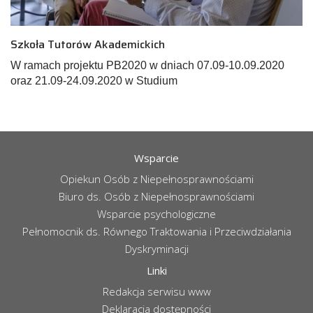
Szkoła Tutorów Akademickich
W ramach projektu PB2020 w dniach 07.09-10.09.2020
oraz 21.09-24.09.2020 w Studium
Wsparcie
Opiekun Osób z Niepełnosprawnościami
Biuro ds. Osób z Niepełnosprawnościami
Wsparcie psychologiczne
Pełnomocnik ds. Równego Traktowania i Przeciwdziałania
Dyskryminacji
Linki
Redakcja serwisu www
Deklaracja dostępności