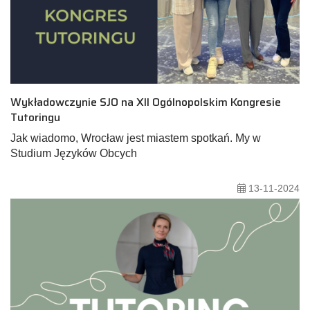
Wykładowczynie SJO na XII Ogólnopolskim Kongresie
Tutoringu
Jak wiadomo, Wrocław jest miastem spotkań. My w
Studium Języków Obcych
13-11-2024