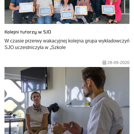
Kolejni tutorzy w SJO
W czasie przerwy wakacyjnej kolejna grupa wykładowczyń
SJO uczestniczyła w „Szkole
28-09-2020