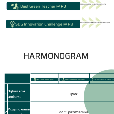
HARMONOGRAM
Ogłoszenie
1
lipiec
konkursu
Przyjmowanie
2
do 15 października