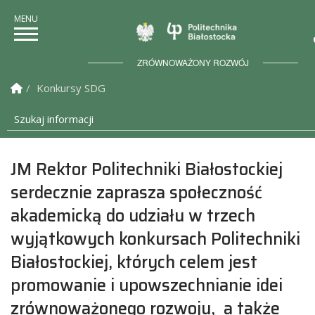
Politechnika Bia
ZRÓWNOWAŻONY ROZWÓJ
Strona Główna
Konkursy SDG
Szukaj informacji
JM Rektor Politechniki Białostockiej
serdecznie zaprasza społeczność
akademicką do udziału w trzech
wyjątkowych konkursach Politechniki
Białostockiej, których celem jest
promowanie i upowszechnianie idei
zrównoważonego rozwoju, a także