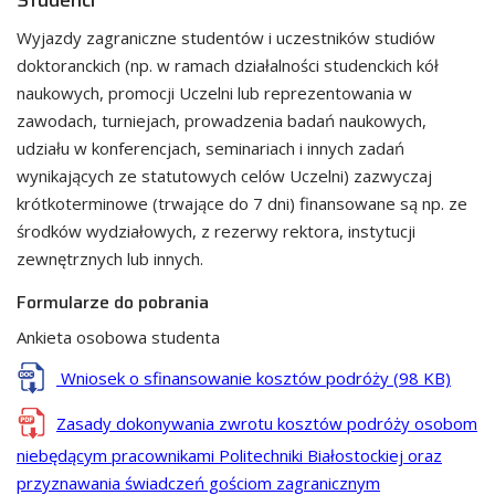
Studenci
Wyjazdy zagraniczne studentów i uczestników studiów
doktoranckich (np. w ramach działalności studenckich kół
naukowych, promocji Uczelni lub reprezentowania w
zawodach, turniejach, prowadzenia badań naukowych,
udziału w konferencjach, seminariach i innych zadań
wynikających ze statutowych celów Uczelni) zazwyczaj
krótkoterminowe (trwające do 7 dni) finansowane są np. ze
środków wydziałowych, z rezerwy rektora, instytucji
zewnętrznych lub innych.
Formularze do pobrania
Ankieta osobowa studenta
Wniosek o sfinansowanie kosztów podróży (98 KB)
Zasady dokonywania zwrotu kosztów podróży osobom
niebędącym pracownikami Politechniki Białostockiej oraz
przyznawania świadczeń gościom zagranicznym