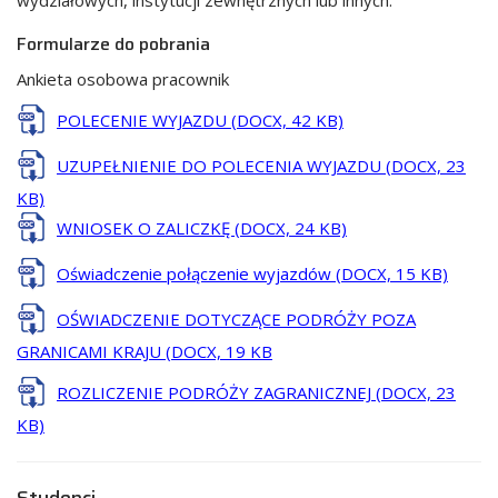
wydziałowych, instytucji zewnętrznych lub innych.
Formularze do pobrania
Ankieta osobowa pracownik
POLECENIE WYJAZDU (DOCX, 42 KB)
UZUPEŁNIENIE DO POLECENIA WYJAZDU (DOCX, 23
KB)
WNIOSEK O ZALICZKĘ (DOCX, 24 KB)
Oświadczenie połączenie wyjazdów (DOCX, 15 KB)
OŚWIADCZENIE DOTYCZĄCE PODRÓŻY POZA
GRANICAMI KRAJU (DOCX, 19 KB
ROZLICZENIE PODRÓŻY ZAGRANICZNEJ (DOCX, 23
KB)