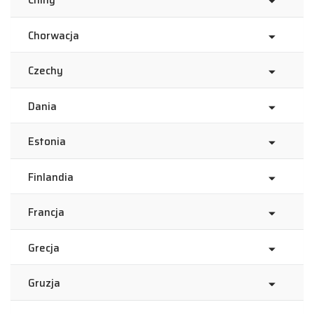
Chiny
Chorwacja
Czechy
Dania
Estonia
Finlandia
Francja
Grecja
Gruzja