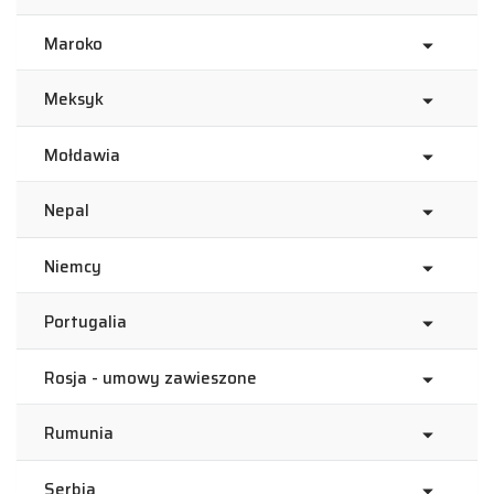
Maroko
Meksyk
Mołdawia
Nepal
Niemcy
Portugalia
Rosja - umowy zawieszone
Rumunia
Serbia