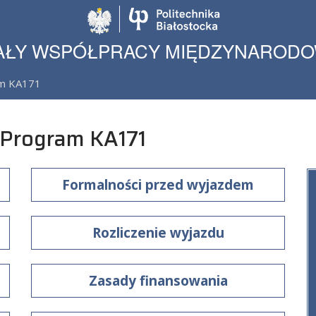
Politechnika Biało
AŁY WSPÓŁPRACY MIĘDZYNAROD
am KA171
 Program KA171
Formalności przed wyjazdem
Rozliczenie wyjazdu
Zasady finansowania