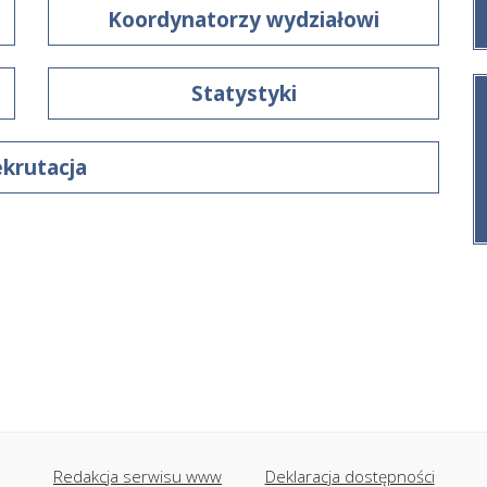
Koordynatorzy wydziałowi
Statystyki
krutacja
Redakcja serwisu www
Deklaracja dostępności