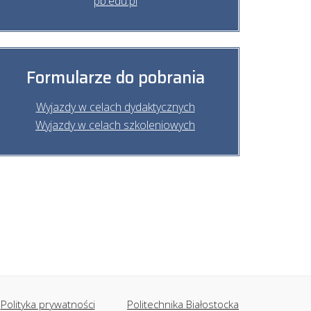
pb.edu.pl
Formularze do pobrania
Wyjazdy w celach dydaktycznych
Wyjazdy w celach szkoleniowych
Polityka prywatności
Politechnika Białostocka