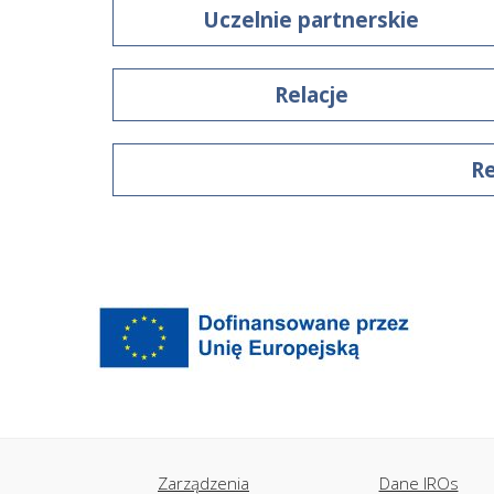
Uczelnie partnerskie
Relacje
Re
Zarządzenia
Dane IROs