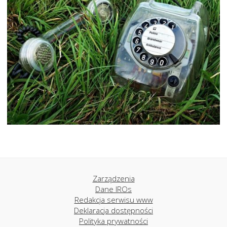
Zarządzenia
Dane IROs
Redakcja serwisu www
Deklaracja dostępności
Polityka prywatności