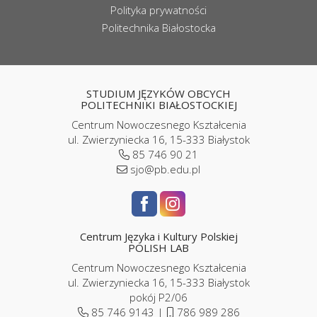
Polityka prywatności
Politechnika Białostocka
STUDIUM JĘZYKÓW OBCYCH
POLITECHNIKI BIAŁOSTOCKIEJ
Centrum Nowoczesnego Kształcenia
ul. Zwierzyniecka 16, 15-333 Białystok
85 746 90 21
sjo@pb.edu.pl
Centrum Języka i Kultury Polskiej
POLISH LAB
Centrum Nowoczesnego Kształcenia
ul. Zwierzyniecka 16, 15-333 Białystok
pokój P2/06
85 746 9143 |
786 989 286