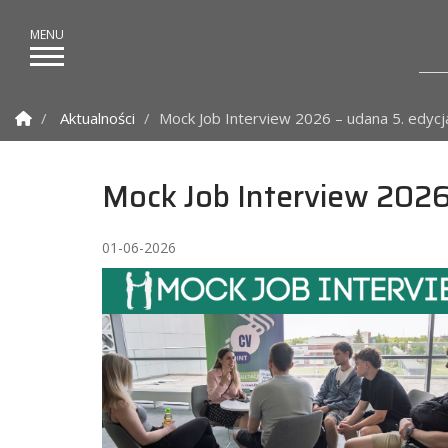
Strona Główna
Aktualności
Mock Job Interview 2026 – udana 5. edycj
Mock Job Interview 2026 
01-06-2026