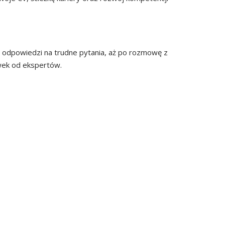
z odpowiedzi na trudne pytania, aż po rozmowę z
wek od ekspertów.