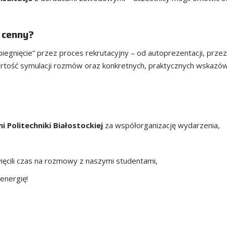
 cenny?
egnięcie” przez proces rekrutacyjny – od autoprezentacji, prze
wartość symulacji rozmów oraz konkretnych, praktycznych wskazó
 Politechniki Białostockiej
za współorganizację wydarzenia,
ięcili czas na rozmowy z naszymi studentami,
energię!