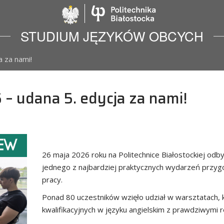
Politechnika Biało
STUDIUM JĘZYKÓW OBCYCH
a za nami!
– udana 5. edycja za nami!
26 maja 2026 roku na Politechnice Białostockiej odby
jednego z najbardziej praktycznych wydarzeń przy
pracy.
Ponad 80 uczestników wzięło udział w warsztatach, 
kwalifikacyjnych w języku angielskim z prawdziwymi r