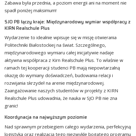
Zabawa była przednia, a poziom energii ani na moment nie
spadł poniżej maksimum!
SJO PB łączy kraje: Międzynarodowy wymiar współpracy z
KIRN Realschule Plus
Wydarzenie to idealnie wpisuje się w misję otwierania
Politechniki Białostockiej na świat. Szczególnego,
międzynarodowego wymiaru całej inicjatywie nadaje
aktywna współpraca z Kirn Realschule Plus. To właśnie w
ramach tej kooperacji studenci PB mają niepowtarzalną
okazję do wymiany doświadczeń, budowania relacji i
rozwijania skrzydeł na arenie międzynarodowej.
Zaangażowanie naszych studentów w projekty z KIRN
Realschule Plus udowadnia, że nauka w SJO PB nie zna
granic!
Koordynacja na najwyższym poziomie
Nad sprawnym przebiegiem całego wydarzenia, perfekcyjną
logistyką oraz realizacją tego niezwykle bogatego programu