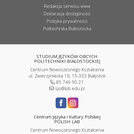
Redakcja serwisu www
Deklaracja dostępności
Polityka prywatności
Politechnika Białostocka
STUDIUM JĘZYKÓW OBCYCH
POLITECHNIKI BIAŁOSTOCKIEJ
Centrum Nowoczesnego Kształcenia
ul. Zwierzyniecka 16, 15-333 Białystok
85 746 90 21
sjo@pb.edu.pl
Centrum Języka i Kultury Polskiej
POLISH LAB
Centrum Nowoczesnego Kształcenia