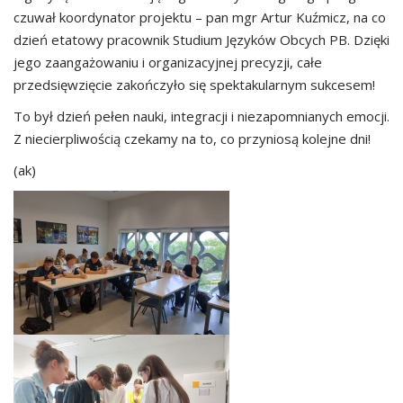
czuwał koordynator projektu – pan mgr Artur Kuźmicz, na co
dzień etatowy pracownik Studium Języków Obcych PB. Dzięki
jego zaangażowaniu i organizacyjnej precyzji, całe
przedsięwzięcie zakończyło się spektakularnym sukcesem!
To był dzień pełen nauki, integracji i niezapomnianych emocji.
Z niecierpliwością czekamy na to, co przyniosą kolejne dni!
(ak)