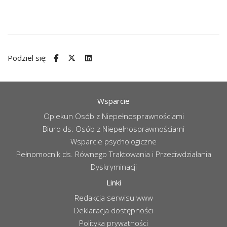
Podziel się:
Wsparcie
Opiekun Osób z Niepełnosprawnościami
Biuro ds. Osób z Niepełnosprawnościami
Wsparcie psychologiczne
Pełnomocnik ds. Równego Traktowania i Przeciwdziałania
Dyskryminacji
Linki
Redakcja serwisu www
Deklaracja dostępności
Polityka prywatności