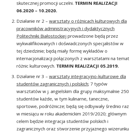
skutecznej promocji uczelni.
TERMIN REALIZACJI
06.2020 – 10.2020.
Działanie nr 2 –
warsztaty o różnicach kulturowych dla
pracowników administracyjnych i dydaktycznych
Politechniki Białostockiej
prowadzone będą przez
wykwalifikowanych i doświadczonych specjalistów w
tej dziedzinie; będą miały formę wykładów o
internacjonalizacji połączonych z warsztatami na temat
różnic kulturowych.
TERMIN REALIZACJI 05.2019.
Działanie nr 3 –
warsztaty integracyjno-kulturowe dla
studentów zagranicznych i polskich
; 7 typów
warsztatów w j. angielskim dla grupy maksymalnie 250
studentów każde, w tym kulinarne, taneczne,
sportowe, podróżnicze; będą się odbywały średnio raz
w miesiącu w roku akademickim 2019/2020; głównym
celem będzie integracja studentów polskich i
zagranicznych oraz stworzenie przyjaznego wizerunku