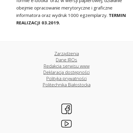
formie e-booka oraz w wersji papierowej; działanie
obejmie opracowanie merytoryczne i graficzne
informatora oraz wydruk 1000 egzemplarzy.
TERMIN
REALIZACJI
03.2019.
Zarządzenia
Dane IROs
Redakcja serwisu www
Deklaracja dostępności
Polityka prywatności
Politechnika Białostocka