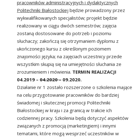
pracowników administracyjnych i dydaktycznych
Politechniki Białostockiej
będzie prowadzony przez
wykwalifikowanych specjalistów; projekt będzie
realizowany w ciągu dwóch semestrów; zajęcia
zostaną dostosowane do potrzeb i poziomu
słuchaczy; zakończą się otrzymaniem dyplomu z
ukończonego kursu z określonym poziomem
znajomości języka; na zajęciach uczestnicy przede
wszystkim skupią się na umiejętności słuchania ze
zrozumieniem i mówienia.
TERMIN REALIZACJI
04.2019 –
04.2020 –
09.2020.
Działanie nr 1 zostało rozszerzone o szkolenia mające
na celu przygotowanie pracowników do bardziej
świadomej i skutecznej promocji Politechniki
Białostockiej w kraju i za granicą w trakcie ich
codziennej pracy. Szkolenia będą dotyczyć aspektów
związanych z promocją (marketingiem) i innymi
tematami, które mogą wesprzeć uczestników w