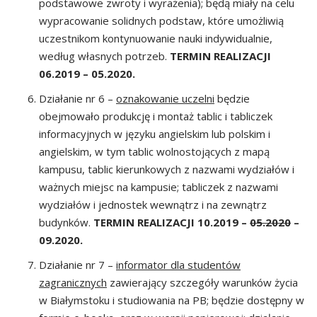
podstawowe zwroty i wyrażenia); będą miały na celu
wypracowanie solidnych podstaw, które umożliwią
uczestnikom kontynuowanie nauki indywidualnie,
według własnych potrzeb.
TERMIN REALIZACJI
06.2019 – 05.2020.
Działanie nr 6 –
oznakowanie uczelni
będzie
obejmowało produkcję i montaż tablic i tabliczek
informacyjnych w języku angielskim lub polskim i
angielskim, w tym tablic wolnostojących z mapą
kampusu, tablic kierunkowych z nazwami wydziałów i
ważnych miejsc na kampusie; tabliczek z nazwami
wydziałów i jednostek wewnątrz i na zewnątrz
budynków.
TERMIN REALIZACJI
10.2019 –
05.2020
–
09.2020.
Działanie nr 7 –
i
nformator dla studentów
zagranicznych
zawierający szczegóły warunków życia
w Białymstoku i studiowania na PB; będzie dostępny w