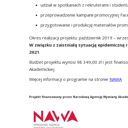
udział w spotkaniach z rekruterami i studen
przeprowadzenie kampanii promocyjnej Fac
przygotowanie i produkcję materiałów prom
Okres realizacji projektu: październik 2019 – wrze
W związku z zaistniałą sytuacją epidemiczną 
2021
.
Budżet projektu wynosi 98 349,00 zł i jest fina
Akademickiej.
Więcej informacji o programie na stronie
NAWA
Projekt finansowany przez Narodową Agencję Wymiany Akade