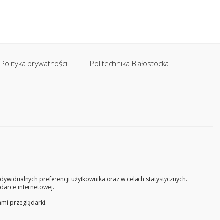
Polityka prywatności
Politechnika Białostocka
widualnych preferencji użytkownika oraz w celach statystycznych.
darce internetowej.
ami przeglądarki.