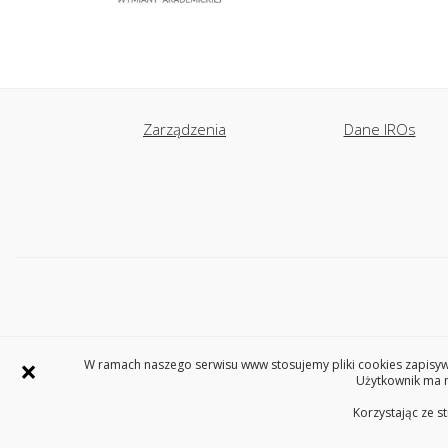
Zarządzenia
Dane IROs
×
W ramach naszego serwisu www stosujemy pliki cookies zapisywa
Użytkownik ma m
Korzystając ze s