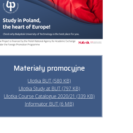
Materiały promocyjne
Ulotka BUT (580 KB)
Ulotka Study at BUT (797 KB)
Ulotka Course Catalogue 2020/21 (339 KB)
Informator BUT (6 MB)