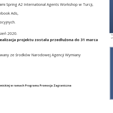
tami Spring A2 International Agents Workshop w Turcji,
ebook Ads,
ocyjnych.
sień 2020.
realizacja projektu została przedłużona do 31 marca
nsowany ze środków Narodowej Agencji Wymiany
mickiej w ramach Programu Promocja Zagraniczna