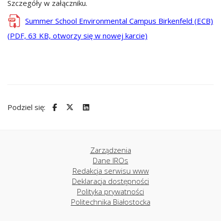
Szczegóły w załączniku.
Summer School Environmental Campus Birkenfeld (ECB)
(PDF, 63 KB, otworzy się w nowej karcie)
Podziel się:
Zarządzenia
Dane IROs
Redakcja serwisu www
Deklaracja dostępności
Polityka prywatności
Politechnika Białostocka