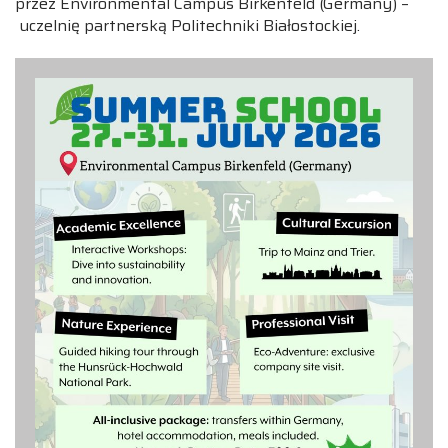
przez Environmental Campus Birkenfeld (Germany) –
uczelnię partnerską Politechniki Białostockiej.