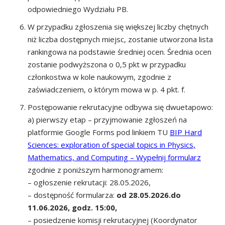
odpowiedniego Wydziału PB.
W przypadku zgłoszenia się większej liczby chętnych
niż liczba dostępnych miejsc, zostanie utworzona lista
rankingowa na podstawie średniej ocen. Średnia ocen
zostanie podwyższona o 0,5 pkt w przypadku
członkostwa w kole naukowym, zgodnie z
zaświadczeniem, o którym mowa w p. 4 pkt. f.
Postępowanie rekrutacyjne odbywa się dwuetapowo:
a) pierwszy etap – przyjmowanie zgłoszeń na
platformie Google Forms pod linkiem TU
BIP Hard
Sciences: exploration of special topics in Physics,
Mathematics, and Computing – Wypełnij formularz
zgodnie z poniższym harmonogramem:
– ogłoszenie rekrutacji: 28.05.2026,
– dostępność formularza:
od 28.05.2026.do
11.06.2026, godz. 15:00,
– posiedzenie komisji rekrutacyjnej (Koordynator