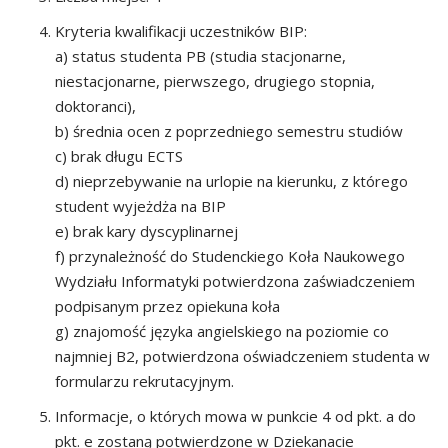
Kryteria kwalifikacji uczestników BIP:
a) status studenta PB (studia stacjonarne,
niestacjonarne, pierwszego, drugiego stopnia,
doktoranci),
b) średnia ocen z poprzedniego semestru studiów
c) brak długu ECTS
d) nieprzebywanie na urlopie na kierunku, z którego
student wyjeżdża na BIP
e) brak kary dyscyplinarnej
f) przynależność do Studenckiego Koła Naukowego
Wydziału Informatyki potwierdzona zaświadczeniem
podpisanym przez opiekuna koła
g) znajomość języka angielskiego na poziomie co
najmniej B2, potwierdzona oświadczeniem studenta w
formularzu rekrutacyjnym.
Informacje, o których mowa w punkcie 4 od pkt. a do
pkt. e zostaną potwierdzone w Dziekanacie