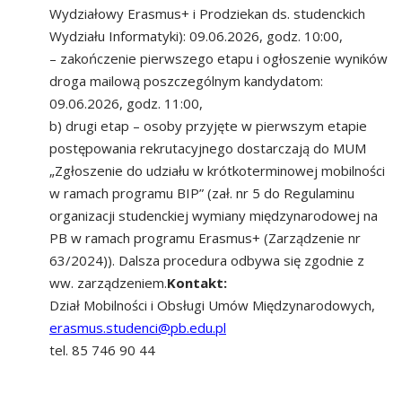
Wydziałowy Erasmus+ i Prodziekan ds. studenckich
Wydziału Informatyki): 09.06.2026, godz. 10:00,
– zakończenie pierwszego etapu i ogłoszenie wyników
droga mailową poszczególnym kandydatom:
09.06.2026, godz. 11:00,
b) drugi etap – osoby przyjęte w pierwszym etapie
postępowania rekrutacyjnego dostarczają do MUM
„Zgłoszenie do udziału w krótkoterminowej mobilności
w ramach programu BIP” (zał. nr 5 do Regulaminu
organizacji studenckiej wymiany międzynarodowej na
PB w ramach programu Erasmus+ (Zarządzenie nr
63/2024)). Dalsza procedura odbywa się zgodnie z
ww. zarządzeniem.
Kontakt:
Dział Mobilności i Obsługi Umów Międzynarodowych,
erasmus.studenci@pb.edu.pl
tel. 85 746 90 44