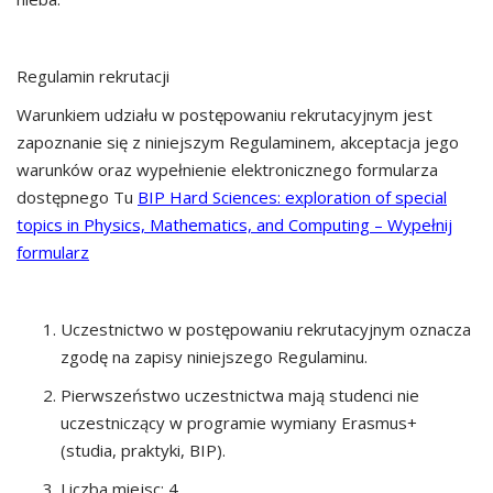
Regulamin rekrutacji
Warunkiem udziału w postępowaniu rekrutacyjnym jest
zapoznanie się z niniejszym Regulaminem, akceptacja jego
warunków oraz wypełnienie elektronicznego formularza
dostępnego Tu
BIP Hard Sciences: exploration of special
topics in Physics, Mathematics, and Computing – Wypełnij
formularz
Uczestnictwo w postępowaniu rekrutacyjnym oznacza
zgodę na zapisy niniejszego Regulaminu.
Pierwszeństwo uczestnictwa mają studenci nie
uczestniczący w programie wymiany Erasmus+
(studia, praktyki, BIP).
Liczba miejsc: 4