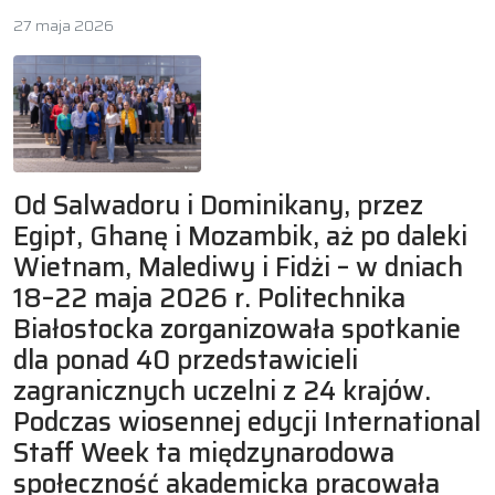
27 maja 2026
Od Salwadoru i Dominikany, przez
Egipt, Ghanę i Mozambik, aż po daleki
Wietnam, Malediwy i Fidżi – w dniach
18–22 maja 2026 r. Politechnika
Białostocka zorganizowała spotkanie
dla ponad 40 przedstawicieli
zagranicznych uczelni z 24 krajów.
Podczas wiosennej edycji International
Staff Week ta międzynarodowa
społeczność akademicka pracowała