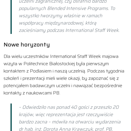
uczelni zagranicznej, czy ostatnio bardzo
popularnych Blended Intensive Programs. To
wszystko tworzymy właśnie w ramach
współpracy międzynarodowej, którą
zacieśniamy podczas International Staff Week.
Nowe horyzonty
Dla wielu uczestników International Staff Week majowa
wizyta w Politechnice Białostockiej była pierwszym
kontaktem z Podlasiem i naszą uczelnią. Podczas tygodnia
szkoleń i prezentacji mieli wiele okazji, by zapoznać się z
potencjałem badawczym uczelni i nawiązać bezpośrednie
kontakty z naukowcami PB.
– Odwiedziło nas ponad 40 gości z przeszło 20
krajów, więc reprezentacja jest rzeczywiście
bardzo zacna – mówiła na otwarciu wydarzenia
dr hab. inż. Dorota Anna Krawczyk, prof. PB,