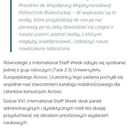
Prorektor ds. Współpracy Międzynarodowej
Politechniki Białostockiej. – W większości są to
osoby, które przyjeżdżają do nas po raz
pierwszy po to, żeby dowiedzieć się czegoś o
naszej uczelni, poznać osoby, z którymi
mogłyby współpracować, i zobaczyć nasze
nowoczesne laboratoria.
Równolegle z International Staff Week odbyło się spotkanie
jednej z grup roboczych (Task 2.3) Uniwersytetu
Europejskiego Across. Uczestnicy tego zadania pochylili się
wspólnie nad stworzeniem katalogu mobilnościowego dla
członków konsorcjum Across.
Goście XVI International Staff Week obok paneli
administracyjnych i dydaktycznych mieli też okazję
przysłuchiwać się obradom prestiżowych wydarzeń
naukowych