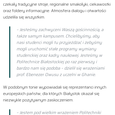
czekały tradycyjne stroje, regionalne smakołyki, ciekawostki
oraz foldery informacyjne. Atmosfera dialogu i otwartości
udzieliła się wszystkim.
– Jesteśmy zachwyceni Waszą gościnnością, a
także samym kampusem. Chcielibyśmy, aby
nasi studenci mogli tu przyjeżdżać i żebyśmy
mogli uruchomić stałe programy wymiany
studenckiej oraz kadry naukowej. Jesteśmy w
Politechnice Białostockiej po raz pierwszy i
bardzo nam się podoba – dzielił się wrażeniami
prof. Ebenezer Owusu z uczelni w Ghanie.
W podobnym tonie wypowiadali się reprezentanci innych
europejskich państw, dla których Białystok okazał się
niezwykle pozytywnym zaskoczeniem.
– Jestem pod wielkim wrażeniem Politechniki