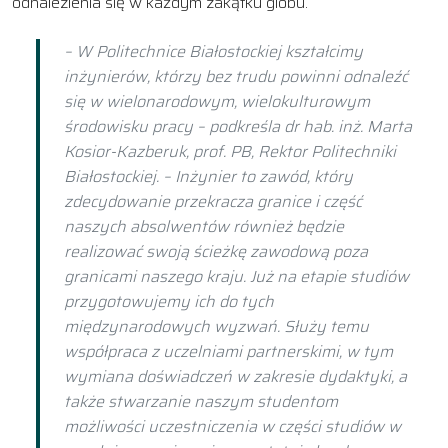
odnalezienia się w każdym zakątku globu.
– W Politechnice Białostockiej kształcimy
inżynierów, którzy bez trudu powinni odnaleźć
się w wielonarodowym, wielokulturowym
środowisku pracy – podkreśla dr hab. inż. Marta
Kosior-Kazberuk, prof. PB, Rektor Politechniki
Białostockiej. – Inżynier to zawód, który
zdecydowanie przekracza granice i część
naszych absolwentów również będzie
realizować swoją ścieżkę zawodową poza
granicami naszego kraju. Już na etapie studiów
przygotowujemy ich do tych
międzynarodowych wyzwań. Służy temu
współpraca z uczelniami partnerskimi, w tym
wymiana doświadczeń w zakresie dydaktyki, a
także stwarzanie naszym studentom
możliwości uczestniczenia w części studiów w