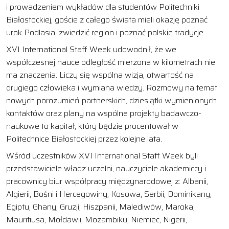
i prowadzeniem wykładów dla studentów Politechniki
Białostockiej, goście z całego świata mieli okazję poznać
urok Podlasia, zwiedzić region i poznać polskie tradycje.
XVI International Staff Week udowodnił, że we
współczesnej nauce odległość mierzona w kilometrach nie
ma znaczenia. Liczy się wspólna wizja, otwartość na
drugiego człowieka i wymiana wiedzy. Rozmowy na temat
nowych porozumień partnerskich, dziesiątki wymienionych
kontaktów oraz plany na wspólne projekty badawczo-
naukowe to kapitał, który będzie procentował w
Politechnice Białostockiej przez kolejne lata.
Wśród uczestników XVI International Staff Week byli
przedstawiciele władz uczelni, nauczyciele akademiccy i
pracownicy biur współpracy międzynarodowej z: Albanii,
Algierii, Bośni i Hercegowiny, Kosowa, Serbii, Dominikany,
Egiptu, Ghany, Gruzji, Hiszpanii, Malediwów, Maroka,
Mauritiusa, Mołdawii, Mozambiku, Niemiec, Nigerii,