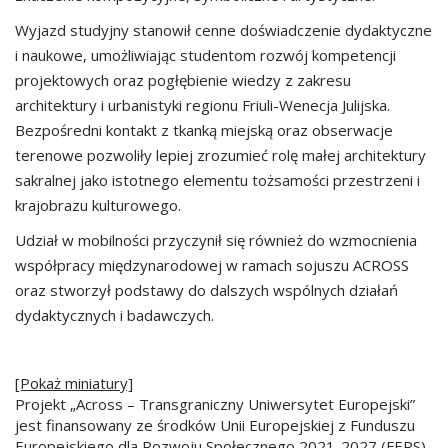
Wyjazd studyjny stanowił cenne doświadczenie dydaktyczne
i naukowe, umożliwiając studentom rozwój kompetencji
projektowych oraz pogłębienie wiedzy z zakresu
architektury i urbanistyki regionu Friuli-Wenecja Julijska.
Bezpośredni kontakt z tkanką miejską oraz obserwacje
terenowe pozwoliły lepiej zrozumieć rolę małej architektury
sakralnej jako istotnego elementu tożsamości przestrzeni i
krajobrazu kulturowego.
Udział w mobilności przyczynił się również do wzmocnienia
współpracy międzynarodowej w ramach sojuszu ACROSS
oraz stworzył podstawy do dalszych wspólnych działań
dydaktycznych i badawczych.
[Pokaż miniatury]
Projekt „Across – Transgraniczny Uniwersytet Europejski”
jest finansowany ze środków Unii Europejskiej z Funduszu
Europejskiego dla Rozwoju Społecznego 2021-2027 (FERS)