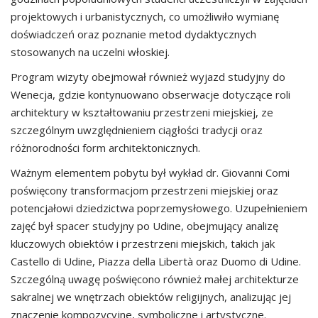
projektowych i urbanistycznych, co umożliwiło wymianę
doświadczeń oraz poznanie metod dydaktycznych
stosowanych na uczelni włoskiej.
Program wizyty obejmował również wyjazd studyjny do
Wenecja, gdzie kontynuowano obserwacje dotyczące roli
architektury w kształtowaniu przestrzeni miejskiej, ze
szczególnym uwzględnieniem ciągłości tradycji oraz
różnorodności form architektonicznych.
Ważnym elementem pobytu był wykład dr. Giovanni Comi
poświęcony transformacjom przestrzeni miejskiej oraz
potencjałowi dziedzictwa poprzemysłowego. Uzupełnieniem
zajęć był spacer studyjny po Udine, obejmujący analizę
kluczowych obiektów i przestrzeni miejskich, takich jak
Castello di Udine, Piazza della Libertà oraz Duomo di Udine.
Szczególną uwagę poświęcono również małej architekturze
sakralnej we wnętrzach obiektów religijnych, analizując jej
znaczenie kompozycyjne, symboliczne i artystyczne.