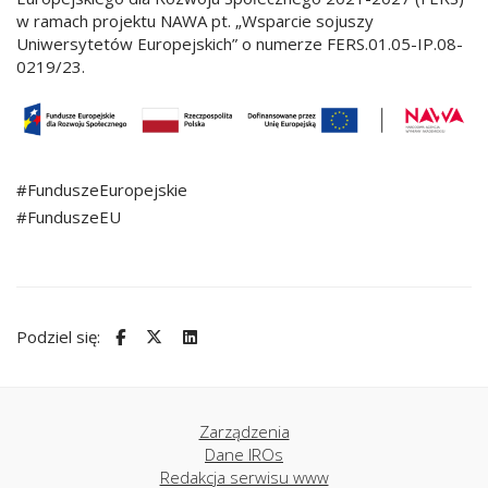
w ramach projektu NAWA pt. „Wsparcie sojuszy
Uniwersytetów Europejskich” o numerze FERS.01.05-IP.08-
0219/23.
#FunduszeEuropejskie
#FunduszeEU
Podziel się:
Zarządzenia
Dane IROs
Redakcja serwisu www