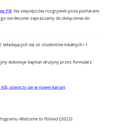
nie PB
. Na zwycięzców rozgrywek poza pucharami
tego serdecznie zapraszamy do dołączenia do
 składających się ze studentów lokalnych i 1
yny dokonuje kapitan drużyny przez formularz
KB, otworzy się w nowej karcie)
Programu Welcome to Poland (2023).