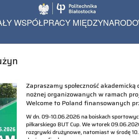
Politechnika Biało
AŁY WSPÓŁPRACY MIĘDZYNAROD
użyn
Zapraszamy społeczność akademicką d
nożnej organizowanych w ramach proj
Welcome to Poland finansowanych p
W dn. 09-10.06.2026 na boiskach sportowych
piłkarskiego BUT Cup. We wtorek 09.06.202
rozgrywki drużynowe, natomiast w środę 10.