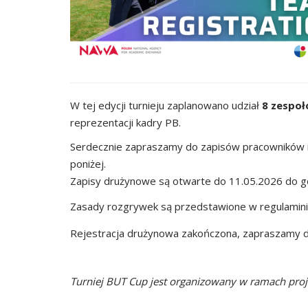
W tej edycji turnieju zaplanowano udział
8 zespo
reprezentacji kadry PB.
Serdecznie zapraszamy do zapisów pracowników i 
poniżej.
Zapisy drużynowe są otwarte do 11.05.2026 do go
Zasady rozgrywek są przedstawione w regulamin
Rejestracja drużynowa zakończona, zapraszamy do
Turniej BUT Cup jest organizowany w ramach pro