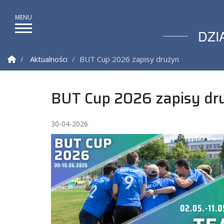
DZI
Strona Główna
Aktualności
BUT Cup 2026 zapisy drużyn
BUT Cup 2026 zapisy dr
30-04-2026