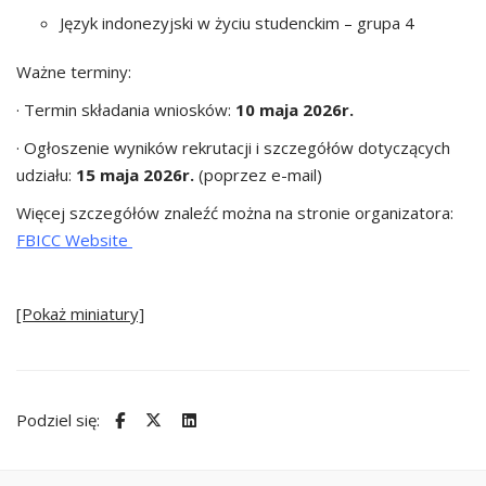
Język indonezyjski w życiu studenckim – grupa 4
Ważne terminy:
· Termin składania wniosków:
10 maja 2026r.
· Ogłoszenie wyników rekrutacji i szczegółów dotyczących
udziału:
15 maja 2026r.
(poprzez e-mail)
Więcej szczegółów znaleźć można na stronie organizatora:
FBICC Website
[Pokaż miniatury]
Podziel się: