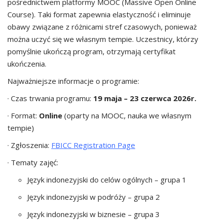
pośrednictwem platformy MOOC (Massive Open Online
Course). Taki format zapewnia elastyczność i eliminuje
obawy związane z różnicami stref czasowych, ponieważ
można uczyć się we własnym tempie. Uczestnicy, którzy
pomyślnie ukończą program, otrzymają certyfikat
ukończenia.
Najważniejsze informacje o programie:
· Czas trwania programu:
19 maja – 23 czerwca 2026r.
· Format:
Online
(oparty na MOOC, nauka we własnym
tempie)
· Zgłoszenia:
FBICC Registration Page
· Tematy zajęć:
Język indonezyjski do celów ogólnych – grupa 1
Język indonezyjski w podróży – grupa 2
Język indonezyjski w biznesie – grupa 3