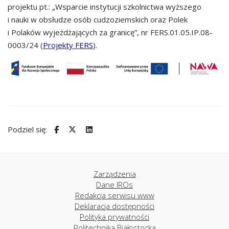
projektu pt.: „Wsparcie instytucji szkolnictwa wyższego
i nauki w obsłudze osób cudzoziemskich oraz Polek
i Polaków wyjeżdżających za granicę”, nr FERS.01.05.IP.08-
0003/24 (
Projekty FERS
).
Podziel się:
Zarządzenia
Dane IROs
Redakcja serwisu www
Deklaracja dostępności
Polityka prywatności
Politechnika Białostocka