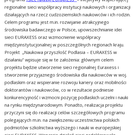
regionalne sieci współpracy instytucji naukowych i organizacji
działających na rzecz cudzoziemskich naukowców i ich rodzin.
Celem programu jest m.in. rozwijanie atrakcyjnego
środowiska badawczego w Polsce, upowszechnianie idei
sieci EURAXESS oraz wzmocnienie współpracy
międzyinstytucjonalnej w poszczególnych regionach kraju.
Projekt „Naukowa przyszłość Podlasia – EURAXESS w
działaniu” wpisuje się w te założenia: głównym celem
projektu będzie utworzenie sieci regionalnej Euraxess i
stworzenie przyjaznego środowiska dla naukowców w woj.
podlaskim oraz wspieranie rozwoju kariery oraz mobilności
doktorantów i naukowców, co w rezultacie podniesie
konkurencyjność i wzmocni pozycję podlaskich uczelni i nauki
na rynku międzynarodowym. Ponadto, realizacja projektu
przyczyni się do realizacji celów szczegółowych programu
polegających m.in. na zwiększeniu uczestnictwa polskich
podmiotów szkolnictwa wyższego i nauki w europejskiej