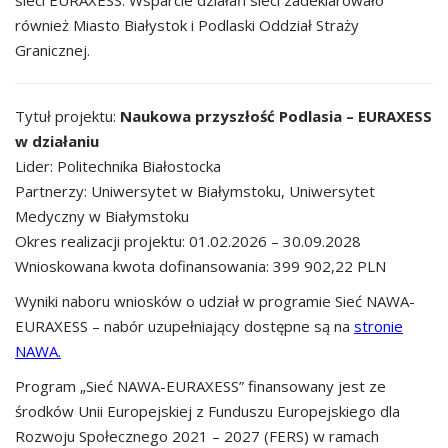
sieci EURAXESS. Wsparcie działań sieci zadeklarowało
również Miasto Białystok i Podlaski Oddział Straży
Granicznej.
Tytuł projektu:
Naukowa przyszłość Podlasia – EURAXESS
w działaniu
Lider: Politechnika Białostocka
Partnerzy: Uniwersytet w Białymstoku, Uniwersytet
Medyczny w Białymstoku
Okres realizacji projektu: 01.02.2026 – 30.09.2028
Wnioskowana kwota dofinansowania: 399 902,22 PLN
Wyniki naboru wniosków o udział w programie Sieć NAWA-
EURAXESS – nabór uzupełniający dostępne są na
stronie
NAWA.
Program „Sieć NAWA-EURAXESS” finansowany jest ze
środków Unii Europejskiej z Funduszu Europejskiego dla
Rozwoju Społecznego 2021 – 2027 (FERS) w ramach