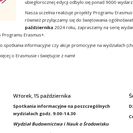
ubiegłorocznej edycji odbyło się ponad 9000 wydarz
Nasza uczelnia realizuje projekty Programu Erasmus
również przyłączamy się do świętowania ogólnoświ
października
2024 roku, zapraszamy na serię wyda
ia Programu Erasmus+.
 spotkania informacyjne czy akcje promocyjne na wydziałach (choc
cej o Erasmusie i świętujcie z nami!
Wtorek, 15 października
Ś
Spotkania informacyjne na poszczególnych
D
wydziałach godz. 9.00-14.30
C
Wydział Budownictwa i Nauk o Środowisku