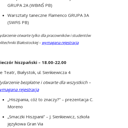
GRUPA 2A (WBiNŚ PB)
Warsztaty taneczne Flamenco GRUPA 3A
(SWFiS PB)
darzenie otwarte tylko dla pracowników i studentów
litechniki Białostockiej –
wymagana rejestracja
ieczór hiszpański – 18.00-22.00
e Teatr, Białystok, ul. Sienkiewicza 4
ydarzenie b
ezpłatne i otwarte dla wszystkich –
ymagana rejestracja
„Hiszpania, cóż to znaczy?” – prezentacja C.
Moreno
„Smaczki Hiszpanii” – J. Sienkiewicz, szkoła
językowa Gran Via