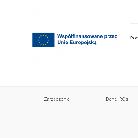
Pod
Zarządzenia
Dane IROs