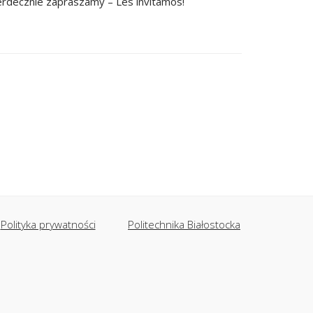
erdecznie zapraszamy – Les invitamos!
Polityka prywatności
Politechnika Białostocka