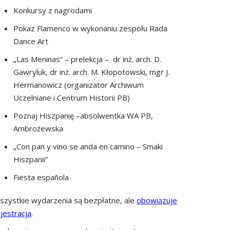
Konkursy z nagrodami
Pokaz Flamenco w wykonaniu zespołu Rada
Dance Art
„Las Meninas” – prelekcja – dr inż. arch. D.
Gawryluk, dr inż. arch. M. Kłopotowski, mgr J.
Hermanowicz (organizator Archiwum
Uczelniane i Centrum Historii PB)
Poznaj Hiszpanię –absolwentka WA PB,
Ambrożewska
„Con pan y vino se anda en camino – Smaki
Hiszpanii”
Fiesta española
szystkie wydarzenia są bezpłatne, ale
obowiązuje
jestracja
.