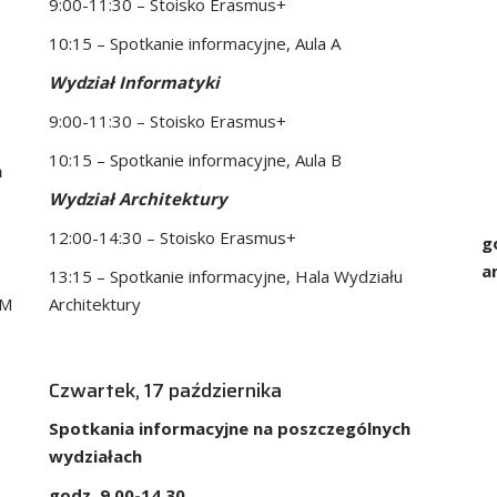
9:00-11:30 – Stoisko Erasmus+
10:15 – Spotkanie informacyjne, Aula A
Wydział Informatyki
9:00-11:30 – Stoisko Erasmus+
10:15 – Spotkanie informacyjne, Aula B
h
Wydział Architektury
12:00-14:30 – Stoisko Erasmus+
g
a
13:15 – Spotkanie informacyjne, Hala Wydziału
WM
Architektury
Czwartek, 17 października
Spotkania informacyjne na poszczególnych
wydziałach
godz. 9.00-14.30