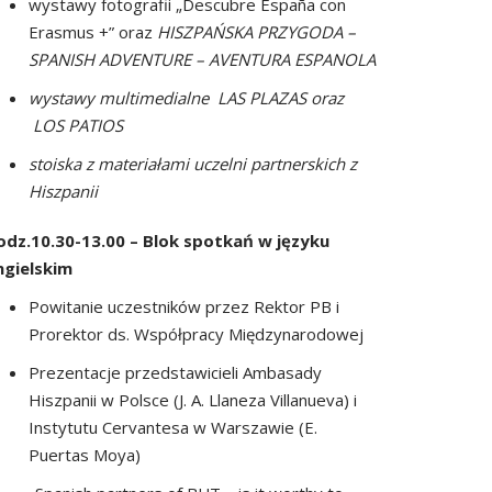
wystawy fotografii „Descubre España con
Erasmus +” oraz
HISZPAŃSKA PRZYGODA –
SPANISH ADVENTURE – AVENTURA ESPANOLA
wystawy multimedialne LAS PLAZAS oraz
LOS PATIOS
stoiska z materiałami uczelni partnerskich z
Hiszpanii
odz.10.30-13.00 – Blok spotkań w języku
ngielskim
Powitanie uczestników przez Rektor PB i
Prorektor ds. Współpracy Międzynarodowej
Prezentacje przedstawicieli Ambasady
Hiszpanii w Polsce (J. A. Llaneza Villanueva) i
Instytutu Cervantesa w Warszawie (E.
Puertas Moya)