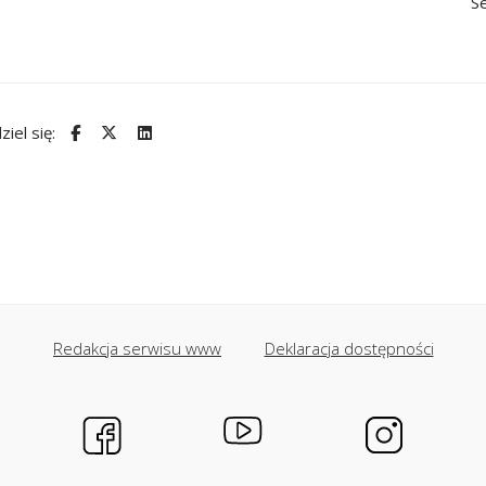
S
ziel się:
Redakcja serwisu www
Deklaracja dostępności