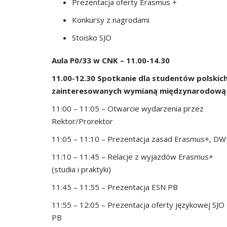
Prezentacja oferty Erasmus +
Konkursy z nagrodami
Stoisko SJO
Aula P0/33 w CNK – 11.00-14.30
11.00-12.30 Spotkanie dla studentów polskic
zainteresowanych wymianą międzynarodową
11:00 – 11:05 – Otwarcie wydarzenia przez
Rektor/Prorektor
11:05 – 11:10 – Prezentacja zasad Erasmus+, D
11:10 – 11:45 – Relacje z wyjazdów Erasmus+
(studia i praktyki)
11:45 – 11:55 – Prezentacja ESN PB
11:55 – 12:05 – Prezentacja oferty językowej SJO
PB