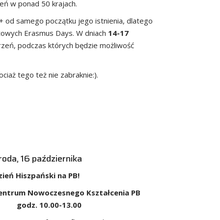
eń w ponad 50 krajach.
+ od samego początku jego istnienia, dlatego
atowych Erasmus Days. W dniach
14-17
rzeń, podczas których będzie możliwość
iaż tego też nie zabraknie:).
roda, 16 października
zień Hiszpański na PB!
entrum Nowoczesnego Kształcenia PB
godz. 10.00-13.00