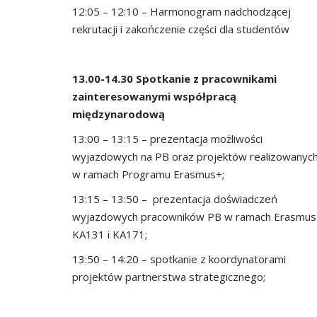
12:05 – 12:10 – Harmonogram nadchodzącej
rekrutacji i zakończenie części dla studentów
13.00-14.30 Spotkanie z pracownikami
zainteresowanymi współpracą
międzynarodową
13:00 – 13:15 – prezentacja możliwości
wyjazdowych na PB oraz projektów realizowanyc
w ramach Programu Erasmus+;
13:15 – 13:50 – prezentacja doświadczeń
wyjazdowych pracowników PB w ramach Erasmus
KA131 i KA171;
13:50 – 14:20 – spotkanie z koordynatorami
projektów partnerstwa strategicznego;