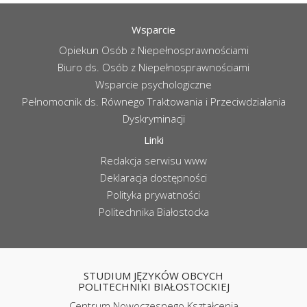
Wsparcie
Opiekun Osób z Niepełnosprawnościami
Biuro ds. Osób z Niepełnosprawnościami
Wsparcie psychologiczne
Pełnomocnik ds. Równego Traktowania i Przeciwdziałania
Dyskryminacji
Linki
Redakcja serwisu www
Deklaracja dostępności
Polityka prywatności
Politechnika Białostocka
STUDIUM JĘZYKÓW OBCYCH
POLITECHNIKI BIAŁOSTOCKIEJ
Centrum Nowoczesnego Kształcenia