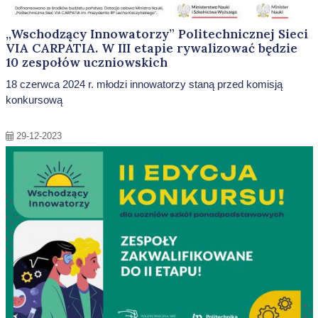
„Wschodzący Innowatorzy” Politechnicznej Sieci
VIA CARPATIA. W III etapie rywalizować będzie
10 zespołów uczniowskich
18 czerwca 2024 r. młodzi innowatorzy staną przed komisją
konkursową
29-12-2023