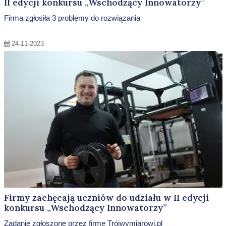
II edycji konkursu „Wschodzący Innowatorzy”
Firma zgłosiła 3 problemy do rozwiązania
24-11-2023
Firmy zachęcają uczniów do udziału w II edycji
konkursu „Wschodzący Innowatorzy”
Zadanie zgłoszone przez firmę Trójwymiarowi.pl