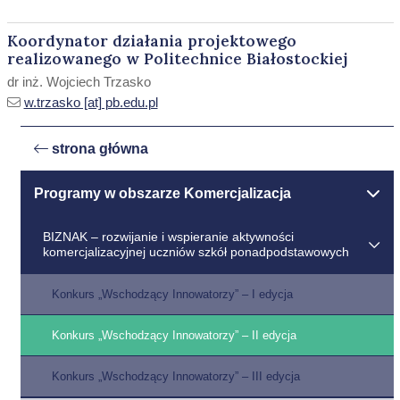
Koordynator działania projektowego
realizowanego w Politechnice Białostockiej
dr inż. Wojciech Trzasko
w.trzasko [at] pb.edu.pl
strona główna
Programy w obszarze Komercjalizacja
BIZNAK – rozwijanie i wspieranie aktywności
komercjalizacyjnej uczniów szkół ponadpodstawowych
Konkurs „Wschodzący Innowatorzy” – I edycja
Konkurs „Wschodzący Innowatorzy” – II edycja
Konkurs „Wschodzący Innowatorzy” – III edycja