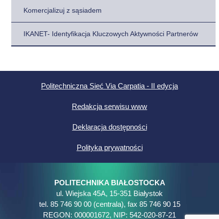
Komercjalizuj z sąsiadem
IKANET- Identyfikacja Kluczowych Aktywności Partnerów
Politechniczna Sieć Via Carpatia - II edycja
Redakcja serwisu www
Deklaracja dostępności
Polityka prywatności
POLITECHNIKA BIAŁOSTOCKA
ul. Wiejska 45A, 15-351 Białystok
tel. 85 746 90 00 (centrala), fax 85 746 90 15
REGON: 000001672, NIP: 542-020-87-21