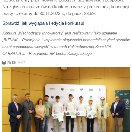
rozpoczniemy przyjmowanie zgłoszeń uczniowskich zespołów.
Na zgłoszenia uczniów do konkursu wraz z prezentacją koncepcji
pracy czekamy do 30.11.2023 r., do godz. 23.59.
Sprawdź, jak wyglądała I edycja konkursu!
Konkurs „Wschodzący Innowatorzy” jest realizowany jako działanie
„BIZNAK – Rozwijanie i wspieranie aktywności komercjalizacyjnej uczniów
szkół ponadpodstawowych” w ramach Politechnicznej Sieci VIA
CARPATIA im. Prezydenta RP Lecha Kaczyńskiego.
25-06-2024