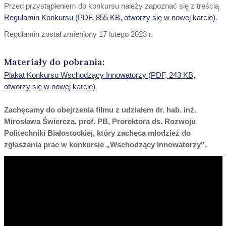
Przed przystąpieniem do konkursu należy zapoznać się z treścią
Regulamin Konkursu (PDF, 855 KB, otworzy się w nowej karcie)
.
Regulamin został zmieniony 17 lutego 2023 r.
Materiały do pobrania:
Plakat Konkursu Wschodzący Innowatorzy (PDF, 243 KB,
otworzy się w nowej karcie)
Zachęcamy do obejrzenia filmu z udziałem dr. hab. inż.
Mirosława Świercza, prof. PB, Prorektora ds. Rozwoju
Politechniki Białostockiej, który zachęca młodzież do
zgłaszania prac w konkursie „Wschodzący Innowatorzy”.