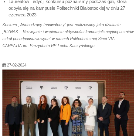
Laureatów I edycji konkursu poznaliśmy podczas gali, która
odbyła się na kampusie Politechniki Białostockiej w dniu 27
czerwca 2023.
Konkurs „Wschodzący Innowatorzy” jest realizowany jako działanie
„BIZNAK – Rozwijanie i wspieranie aktywności komercjalizacyjnej uczniów
szkół ponadpodstawowych” w ramach Politechnicznej Sieci VIA
CARPATIA im. Prezydenta RP Lecha Kaczyńskiego.
27-02-2024