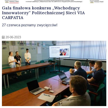
Gala finałowa konkursu „Wschodzący
Innowatorzy” Politechnicznej Sieci VIA
CARPATIA
27 czerwca poznamy zwycięzców!
20-06-2023