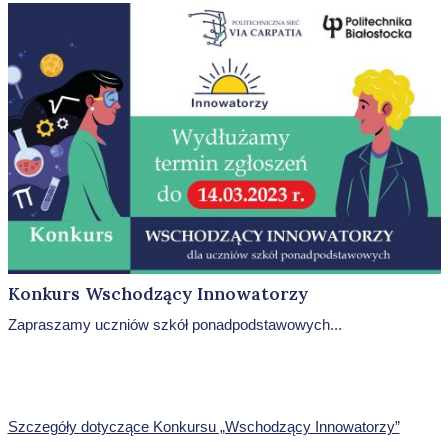
Konkurs Wschodzący Innowatorzy
Zapraszamy uczniów szkół ponadpodstawowych...
Szczegóły dotyczące Konkursu „Wschodzący Innowatorzy”