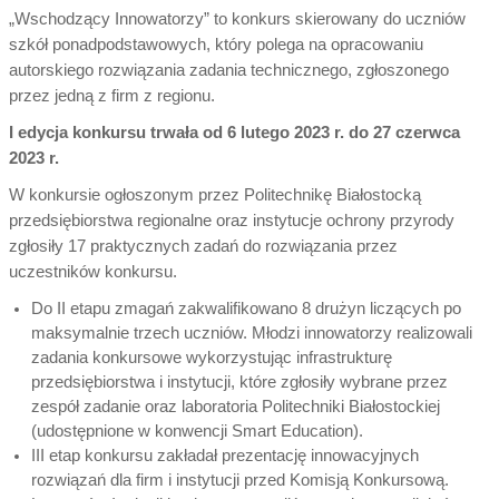
„Wschodzący Innowatorzy” to konkurs skierowany do uczniów
szkół ponadpodstawowych, który polega na opracowaniu
autorskiego rozwiązania zadania technicznego, zgłoszonego
przez jedną z firm z regionu.
I edycja konkursu trwała od 6 lutego 2023 r. do 27 czerwca
2023 r.
W konkursie ogłoszonym przez Politechnikę Białostocką
przedsiębiorstwa regionalne oraz instytucje ochrony przyrody
zgłosiły 17 praktycznych zadań do rozwiązania przez
uczestników konkursu.
Do II etapu zmagań zakwalifikowano 8 drużyn liczących po
maksymalnie trzech uczniów. Młodzi innowatorzy realizowali
zadania konkursowe wykorzystując infrastrukturę
przedsiębiorstwa i instytucji, które zgłosiły wybrane przez
zespół zadanie oraz laboratoria Politechniki Białostockiej
(udostępnione w konwencji Smart Education).
III etap konkursu zakładał prezentację innowacyjnych
rozwiązań dla firm i instytucji przed Komisją Konkursową.