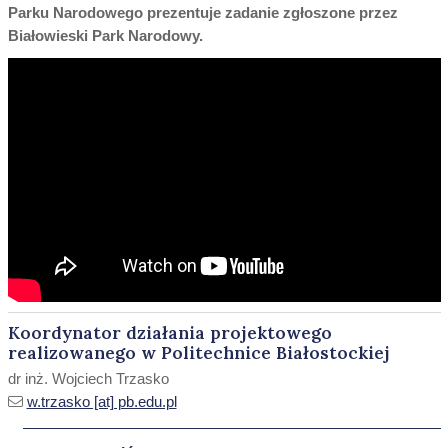
Parku Narodowego prezentuje
zadanie zgłoszone przez
Białowieski Park Narodowy.
Koordynator działania projektowego
realizowanego w Politechnice Białostockiej
dr inż. Wojciech Trzasko
w.trzasko [at] pb.edu.pl