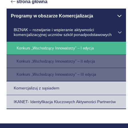
strona główna
Programy w obszarze Komercjalizacja
BIZNAK – rozwijanie i wspieranie aktywności
komercjalizacyjnej uczniów szkół ponadpodstawowych
Konkurs „Wschodzący Innowatorzy” – I edycja
Konkurs „Wschodzący Innowatorzy” – II edycja
Konkurs „Wschodzący Innowatorzy” – III edycja
Komercjalizuj z sąsiadem
IKANET- Identyfikacja Kluczowych Aktywności Partnerów