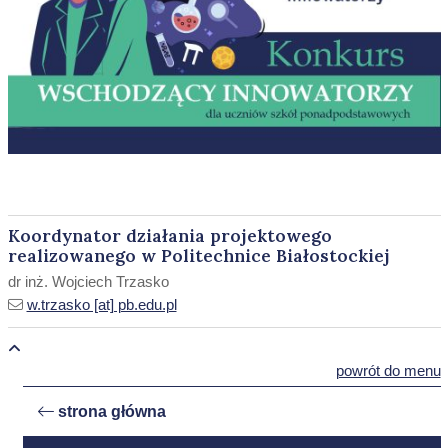
Koordynator działania projektowego
realizowanego w Politechnice Białostockiej
dr inż. Wojciech Trzasko
w.trzasko [at] pb.edu.pl
powrót do menu
strona główna