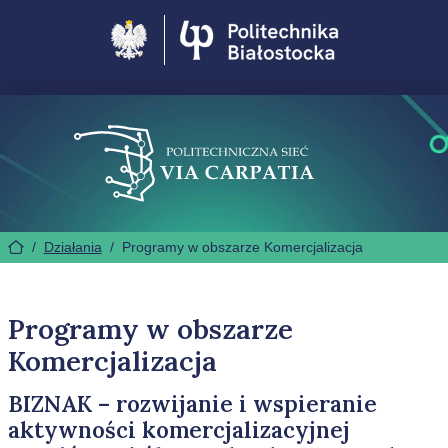
Politechnika Białostocka
/
Działania
/
Programy w obszarze Komercjalizacja
Programy w obszarze
Komercjalizacja
BIZNAK – rozwijanie i wspieranie
aktywności komercjalizacyjnej