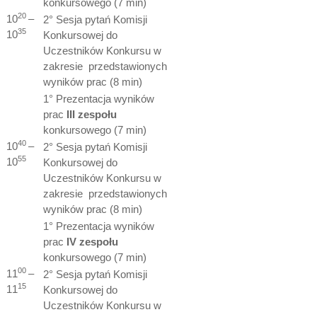
konkursowego (7 min)
20
10
–
2° Sesja pytań Komisji
35
10
Konkursowej do
Uczestników Konkursu w
zakresie przedstawionych
wyników prac (8 min)
1° Prezentacja wyników
prac
III zespołu
konkursowego (7 min)
40
10
–
2° Sesja pytań Komisji
55
10
Konkursowej do
Uczestników Konkursu w
zakresie przedstawionych
wyników prac (8 min)
1° Prezentacja wyników
prac
IV zespołu
konkursowego (7 min)
00
11
–
2° Sesja pytań Komisji
15
11
Konkursowej do
Uczestników Konkursu w