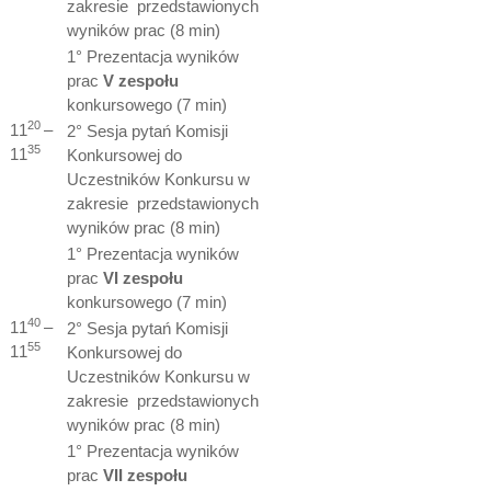
zakresie przedstawionych
wyników prac (8 min)
1° Prezentacja wyników
prac
V zespołu
konkursowego (7 min)
20
11
–
2° Sesja pytań Komisji
35
11
Konkursowej do
Uczestników Konkursu w
zakresie przedstawionych
wyników prac (8 min)
1° Prezentacja wyników
prac
VI zespołu
konkursowego (7 min)
40
11
–
2° Sesja pytań Komisji
55
11
Konkursowej do
Uczestników Konkursu w
zakresie przedstawionych
wyników prac (8 min)
1° Prezentacja wyników
prac
VII zespołu