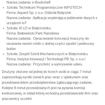
Nazwa zadania: e-Bookshelf
Szkoła: Technikum Programistyczne INFOTECH
Firma: Aquard Sp. z o.o. Oddział Białystok
Nazwa zadania: Aplikacja wspierająca pobieranie danych z
urządzeń IoT
Szkoła: III LO w Białymstoku
Firma: Białowieski Park Narodowy
Nazwa zadania: Opracowanie koncepcji maszyny do
usuwania nasion roślin z dolnej części spodni i podeszwy
butów
Szkoła: Zespół Szkół Mechanicznych w Białymstoku
Firma: Instytut Innowacji i Technologii PB Sp. z o.o./
Nazwa zadania: Przyszłość a wykrywanie udaru
Drużyny złożone od jednej do trzech osób w ciągu 7 minut
zaprezentują wyniki swoich prac wraz z opiekunem oraz
przedstawicielem przedsiębiorstwa zgłaszającego zadanie.
Kolejne 8 minut przewidzianych jest na pytania komisji
konkursowej, w skład której wchodzą przedstawiciele firm oraz
pracownicy uczelni: