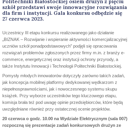
Politechniki Białostockiej osiem drużyn z pięciu
szkół przedstawi swoje innowacyjne rozwiązania
dla firm i instytucji. Gala konkursu odbędzie się
27 czerwca 2023.
Uczestnicy III etapu konkursu realizowanego jako działanie
„BIZNAK – Rozwijanie i wspieranie aktywności komercjalizacyjnej
uczniów szkół ponadpodstawowych” podjęli się opracowania
rozwiązań problemów zgłoszonych przez firmy m.in. z branży e-
commerce, energetycznej oraz instytucji ochrony przyrody, a
także Instytutu Innowacji i Technologii Politechniki Białostockiej.
Pomysły młodych innowatorów dotyczyły zarówno takich zadań,
jak koncepcja mobilnej platformy dedykowanej wędkarzom z
niepełnosprawnościami, jak i nowoczesnego systemu skupu
książek. Przy wyborze uczestników tego kluczowego etapu,
komisja brała też pod uwagę opinie przedsiębiorców, które będą
uwzględniane również przy ostatecznej ocenie projektów.
20 czerwca o godz. 10.00 na Wydziale Elektrycznym (sala 007)
rozpoczną się prezentacje zadań konkursowych drużyn ze