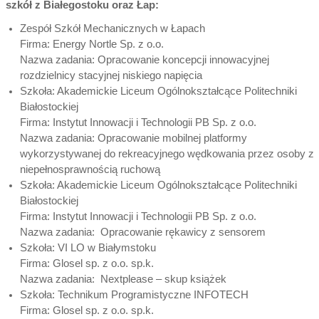
szkół z Białegostoku oraz Łap:
Zespół Szkół Mechanicznych w Łapach
Firma: Energy Nortle Sp. z o.o.
Nazwa zadania: Opracowanie koncepcji innowacyjnej
rozdzielnicy stacyjnej niskiego napięcia
Szkoła: Akademickie Liceum Ogólnokształcące Politechniki
Białostockiej
Firma: Instytut Innowacji i Technologii PB Sp. z o.o.
Nazwa zadania: Opracowanie mobilnej platformy
wykorzystywanej do rekreacyjnego wędkowania przez osoby z
niepełnosprawnością ruchową
Szkoła: Akademickie Liceum Ogólnokształcące Politechniki
Białostockiej
Firma: Instytut Innowacji i Technologii PB Sp. z o.o.
Nazwa zadania: Opracowanie rękawicy z sensorem
Szkoła: VI LO w Białymstoku
Firma: Glosel sp. z o.o. sp.k.
Nazwa zadania: Nextplease – skup książek
Szkoła: Technikum Programistyczne INFOTECH
Firma: Glosel sp. z o.o. sp.k.