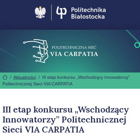
Politechnika Białostocka
/
Aktualności
/
III etap konkursu „Wschodzący Innowatorzy”
Politechnicznej Sieci VIA CARPATIA
III etap konkursu „Wschodzący
Innowatorzy” Politechnicznej
Sieci VIA CARPATIA