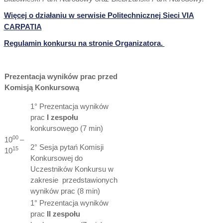
Więcej o działaniu w serwisie Politechnicznej Sieci VIA
CARPATIA
Regulamin konkursu na stronie Organizatora.
Prezentacja wyników prac przed
Komisją Konkursową
1° Prezentacja wyników
prac
I zespołu
konkursowego (7 min)
00
10
–
2° Sesja pytań Komisji
15
10
Konkursowej do
Uczestników Konkursu w
zakresie przedstawionych
wyników prac (8 min)
1° Prezentacja wyników
prac
II zespołu