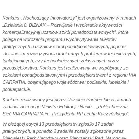
Konkurs „Wschodzący Innowatorzy” jest organizowany w ramach
„Działania 8. BIZNAK – Rozwijanie i wspieranie aktywności
komercjalizacyjnej uczniów szkół ponadpodstawowych”, które
polega na wdrożeniu programu wychwytywania talentów
praktycznych u uczniów szkół ponadpodstawowych, poprzez
zlecanie im rozwiązywania konkretnych problemów technicznych,
funkcjonalnych, czy technologicznych zgłaszanych przez
przedsiębiorstwa. Konkurs jest realizowany we współpracy ze
szkołami ponadpodstawowymi i przedsiębiorstwami z regionu VIA
CARPATIA, obejmującego województwa: podlaskie, lubelskie i
podkarpackie.
Konkurs realizowany jest przez Uczelnie Partnerskie w ramach
zadania zleconego Ministra Edukacji i Nauki – „Politechniczna
Sieć VIA CARPATIA im. Prezydenta RP Lecha Kaczyńskiego”.
W bieżącej edycji 13 przedsiębiorstw zgłosiło 17 zadań
praktycznych, a ponadto 2 zadania zostały zgłoszone przez
Białowieski Park Narodowy oraz Biebrzański Park Narodowy.