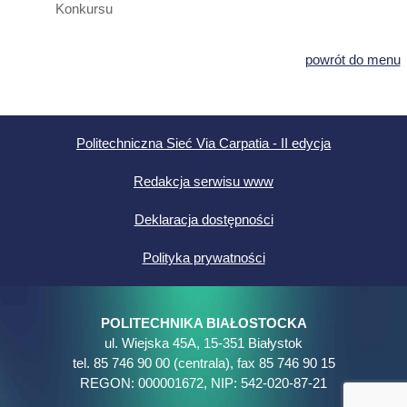
Konkursu
powrót do menu
Politechniczna Sieć Via Carpatia - II edycja
Redakcja serwisu www
Deklaracja dostępności
Polityka prywatności
POLITECHNIKA BIAŁOSTOCKA
ul. Wiejska 45A, 15-351 Białystok
tel. 85 746 90 00 (centrala), fax 85 746 90 15
REGON: 000001672, NIP: 542-020-87-21