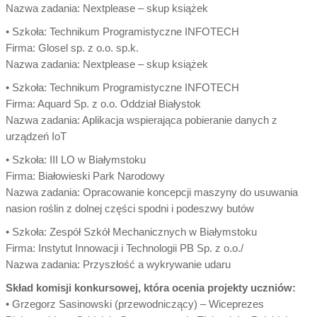
Nazwa zadania: Nextplease – skup książek
• Szkoła: Technikum Programistyczne INFOTECH
Firma: Glosel sp. z o.o. sp.k.
Nazwa zadania: Nextplease – skup książek
• Szkoła: Technikum Programistyczne INFOTECH
Firma: Aquard Sp. z o.o. Oddział Białystok
Nazwa zadania: Aplikacja wspierająca pobieranie danych z
urządzeń IoT
• Szkoła: III LO w Białymstoku
Firma: Białowieski Park Narodowy
Nazwa zadania: Opracowanie koncepcji maszyny do usuwania
nasion roślin z dolnej części spodni i podeszwy butów
• Szkoła: Zespół Szkół Mechanicznych w Białymstoku
Firma: Instytut Innowacji i Technologii PB Sp. z o.o./
Nazwa zadania: Przyszłość a wykrywanie udaru
Skład komisji konkursowej, która ocenia projekty uczniów:
• Grzegorz Sasinowski (przewodniczący) – Wiceprezes