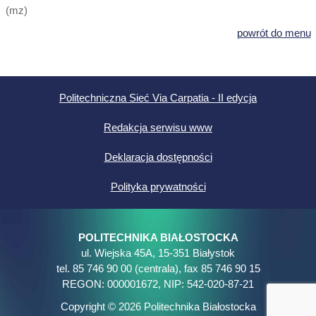
(mz)
powrót do menu
Politechniczna Sieć Via Carpatia - II edycja
Redakcja serwisu www
Deklaracja dostępności
Polityka prywatności
POLITECHNIKA BIAŁOSTOCKA
ul. Wiejska 45A, 15-351 Białystok
tel. 85 746 90 00 (centrala), fax 85 746 90 15
REGON: 000001672, NIP: 542-020-87-21
Copyright © 2026 Politechnika Białostocka