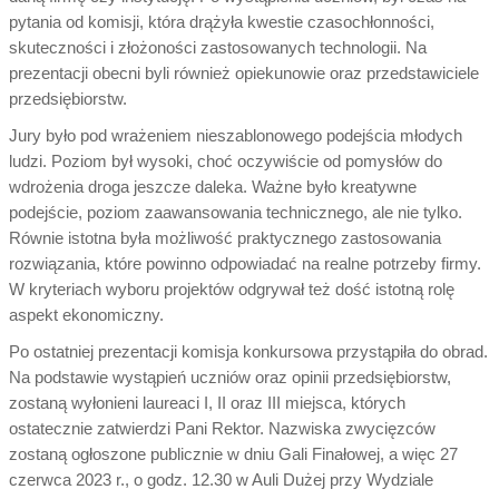
pytania od komisji, która drążyła kwestie czasochłonności,
skuteczności i złożoności zastosowanych technologii. Na
prezentacji obecni byli również opiekunowie oraz przedstawiciele
przedsiębiorstw.
Jury było pod wrażeniem nieszablonowego podejścia młodych
ludzi. Poziom był wysoki, choć oczywiście od pomysłów do
wdrożenia droga jeszcze daleka. Ważne było kreatywne
podejście, poziom zaawansowania technicznego, ale nie tylko.
Równie istotna była możliwość praktycznego zastosowania
rozwiązania, które powinno odpowiadać na realne potrzeby firmy.
W kryteriach wyboru projektów odgrywał też dość istotną rolę
aspekt ekonomiczny.
Po ostatniej prezentacji komisja konkursowa przystąpiła do obrad.
Na podstawie wystąpień uczniów oraz opinii przedsiębiorstw,
zostaną wyłonieni laureaci I, II oraz III miejsca, których
ostatecznie zatwierdzi Pani Rektor. Nazwiska zwycięzców
zostaną ogłoszone publicznie w dniu Gali Finałowej, a więc 27
czerwca 2023 r., o godz. 12.30 w Auli Dużej przy Wydziale