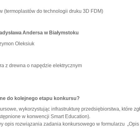
w (termoplastów do technologii druku 3D FDM)
ładysława Andersa w Białymstoku
Szymon Oleksiuk
ra z drewna o napędzie elektrycznym
ane do kolejnego etapu konkursu?
kursowe, wykorzystując infrastrukturę przedsiębiorstwa, które z
dostępnione w konwencji Smart Education).
wy opis rozwiązania zadania konkursowego w formularzu „Opis