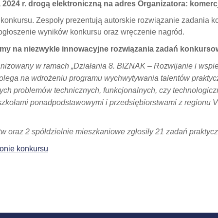
2024 r. drogą elektroniczną na adres Organizatora: komerc
ap konkursu. Zespoły prezentują autorskie rozwiązanie zadania
 ogłoszenie wyników konkursu oraz wręczenie nagród.
my na niezwykle innowacyjne rozwiązania zadań konkurso
nizowany w ramach „Działania 8. BIZNAK – Rozwijanie i wspie
polega na wdrożeniu programu wychwytywania talentów prakty
ych problemów technicznych, funkcjonalnych, czy technologicz
 szkołami ponadpodstawowymi i przedsiębiorstwami z region
tw oraz 2 spółdzielnie mieszkaniowe zgłosiły 21 zadań praktyc
onie konkursu