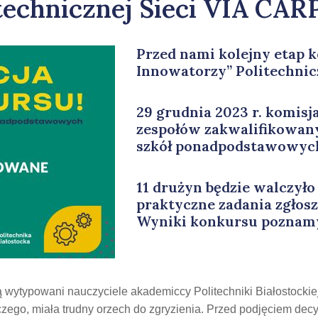
technicznej Sieci VIA CAR
Przed nami kolejny etap
Innowatorzy” Politechnic
29 grudnia 2023 r. komisj
zespołów zakwalifikowany
szkół ponadpodstawowych 
11 drużyn będzie walczyło 
praktyczne zadania zgłosz
Wyniki konkursu poznam
 wytypowani nauczyciele akademiccy Politechniki Białostockiej
zego, miała trudny orzech do zgryzienia. Przed podjęciem decy