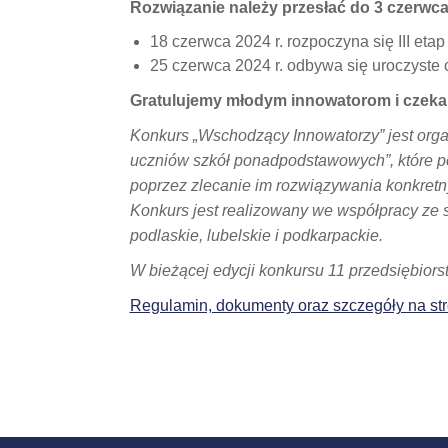
Rozwiązanie należy przesłać do 3 czerwca 
18 czerwca 2024 r. rozpoczyna się III et
25 czerwca 2024 r. odbywa się uroczyste
Gratulujemy młodym innowatorom i czeka
Konkurs „Wschodzący Innowatorzy” jest orga
uczniów szkół ponadpodstawowych”, które 
poprzez zlecanie im rozwiązywania konkretn
Konkurs jest realizowany we współpracy ze
podlaskie, lubelskie i podkarpackie.
W bieżącej edycji konkursu 11 przedsiębiors
Regulamin, dokumenty oraz szczegóły na str