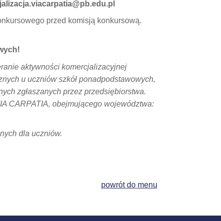
jalizacja.viacarpatia@pb.edu.pl
 konkursowego przed komisją konkursową.
wych!
ranie aktywności komercjalizacyjnej
cznych u uczniów szkół ponadpodstawowych,
nych zgłaszanych przez przedsiębiorstwa.
u VIA CARPATIA, obejmującego województwa:
znych dla uczniów.
powrót do menu