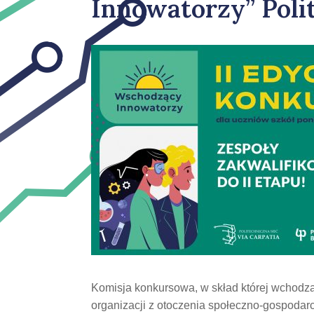
Innowatorzy” Poli
Komisja konkursowa, w skład której wchodzą
organizacji z otoczenia społeczno-gospodarc