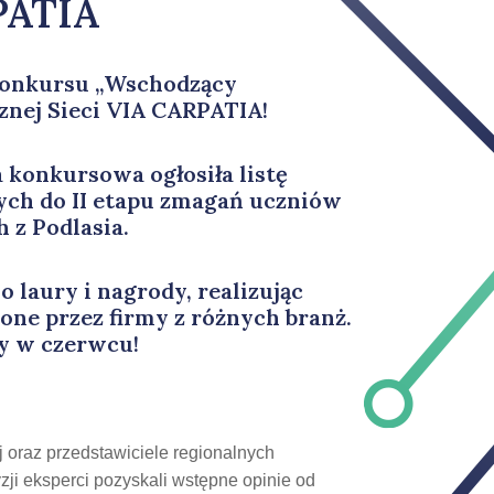
PATIA
 konkursu „Wschodzący
znej Sieci VIA CARPATIA!
a konkursowa ogłosiła listę
ch do II etapu zmagań uczniów
z Podlasia.
o laury i nagrody, realizując
one przez firmy z różnych branż.
y w czerwcu
!
 oraz przedstawiciele regionalnych
zji eksperci pozyskali wstępne opinie od