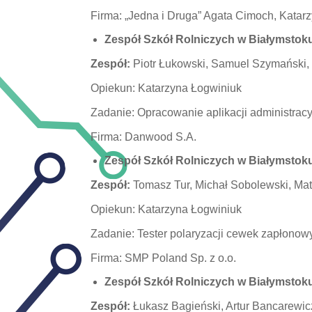
Firma: „Jedna i Druga” Agata Cimoch, Katar
Zespół Szkół Rolniczych w Białymstok
Zespół:
Piotr Łukowski, Samuel Szymański,
Opiekun: Katarzyna Łogwiniuk
Zadanie: Opracowanie aplikacji administrac
Firma: Danwood S.A.
Zespół Szkół Rolniczych w Białymstok
Zespół:
Tomasz Tur, Michał Sobolewski, Ma
Opiekun: Katarzyna Łogwiniuk
Zadanie: Tester polaryzacji cewek zapłonow
Firma: SMP Poland Sp. z o.o.
Zespół Szkół Rolniczych w Białymstok
Zespół:
Łukasz Bagieński, Artur Bancarewic