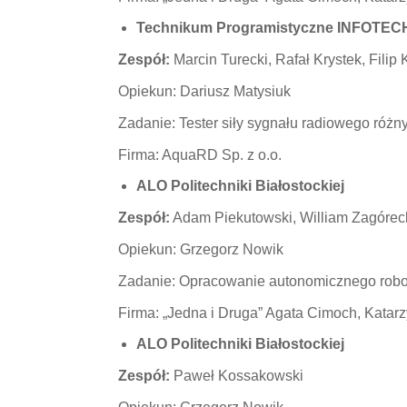
Technikum Programistyczne INFOTEC
Zespół:
Marcin Turecki, Rafał Krystek, Filip 
Opiekun: Dariusz Matysiuk
Zadanie: Tester siły sygnału radiowego róż
Firma: AquaRD Sp. z o.o.
ALO Politechniki Białostockiej
Zespół:
Adam Piekutowski, William Zagóreck
Opiekun: Grzegorz Nowik
Zadanie: Opracowanie autonomicznego ro
Firma: „Jedna i Druga” Agata Cimoch, Katar
ALO Politechniki Białostockiej
Zespół:
Paweł Kossakowski