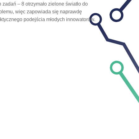
 zadań – 8 otrzymało zielone światło do
roblemu, więc zapowiada się naprawdę
raktycznego podejścia młodych innowatorów.