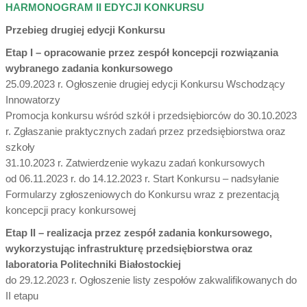
HARMONOGRAM II EDYCJI KONKURSU
Przebieg drugiej edycji Konkursu
Etap I – opracowanie przez zespół koncepcji rozwiązania
wybranego zadania konkursowego
25.09.2023 r. Ogłoszenie drugiej edycji Konkursu Wschodzący
Innowatorzy
Promocja konkursu wśród szkół i przedsiębiorców do 30.10.2023
r. Zgłaszanie praktycznych zadań przez przedsiębiorstwa oraz
szkoły
31.10.2023 r. Zatwierdzenie wykazu zadań konkursowych
od 06.11.2023 r. do 14.12.2023 r. Start Konkursu – nadsyłanie
Formularzy zgłoszeniowych do Konkursu wraz z prezentacją
koncepcji pracy konkursowej
Etap II – realizacja przez zespół zadania konkursowego,
wykorzystując infrastrukturę przedsiębiorstwa oraz
laboratoria Politechniki Białostockiej
do 29.12.2023 r. Ogłoszenie listy zespołów zakwalifikowanych do
II etapu