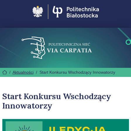
Politechnika Białostocka
/
Aktualności
/
Start Konkursu Wschodzący Innowatorzy
Start Konkursu Wschodzący
Innowatorzy