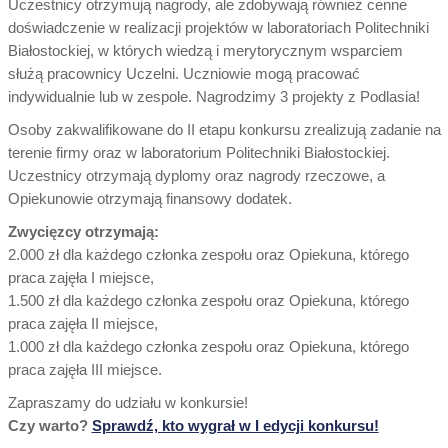
Uczestnicy otrzymują nagrody, ale zdobywają również cenne
doświadczenie w realizacji projektów w laboratoriach Politechniki
Białostockiej, w których wiedzą i merytorycznym wsparciem
służą pracownicy Uczelni. Uczniowie mogą pracować
indywidualnie lub w zespole. Nagrodzimy 3 projekty z Podlasia!
Osoby zakwalifikowane do II etapu konkursu zrealizują zadanie na
terenie firmy oraz w laboratorium Politechniki Białostockiej.
Uczestnicy otrzymają dyplomy oraz nagrody rzeczowe, a
Opiekunowie otrzymają finansowy dodatek.
Zwycięzcy otrzymają:
2.000 zł dla każdego członka zespołu oraz Opiekuna, którego
praca zajęła I miejsce,
1.500 zł dla każdego członka zespołu oraz Opiekuna, którego
praca zajęła II miejsce,
1.000 zł dla każdego członka zespołu oraz Opiekuna, którego
praca zajęła III miejsce.
Zapraszamy do udziału w konkursie!
Czy warto?
Sprawdź, kto wygrał w I edycji konkursu!